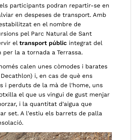
 els participants podran repartir-se en
talviar en despeses de transport. Amb
 estabilitzat en el nombre de
ursions pel Parc Natural de Sant
rvir el
transport públic
integrat del
 per la a tornada a Terrassa.
 només calen unes còmodes i barates
Decathlon) i, en cas de què ens
s i perduts de la mà de l'home, uns
otxilla el que us vingui de gust menjar
orzar, i la quantitat d'aigua que
 set. A l'estiu els barrets de palla
nsolació.