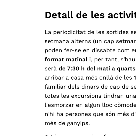
Detall de les activi
La periodicitat de les sortides 
setmana alterns (un cap setmana
poden fer-se en dissabte com e
format matinal
i, per tant, s'ha
serà
de 7:30 h del matí a quarts
arribar a casa més enllà de les 1
familiar dels dinars de cap de s
totes les excursions tindran un
l'esmorzar en algun lloc còmode
n'hi ha persones que són més d'
més de ganyips.