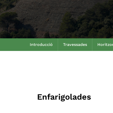
Introducció
Travessades
Horitzo
Enfarigolades