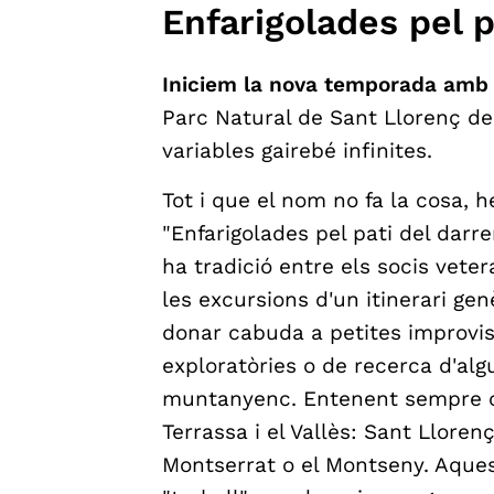
Enfarigolades pel p
Iniciem la nova temporada amb 
Parc Natural de Sant Llorenç del 
variables gairebé infinites.
Tot i que el nom no fa la cosa,
"Enfarigolades pel pati del darr
ha tradició entre els socis vete
les excursions d'un itinerari genè
donar cabuda a petites improvis
exploratòries o de recerca d'algu
muntanyenc. Entenent sempre co
Terrassa i el Vallès: Sant Lloren
Montserrat o el Montseny. Aquest