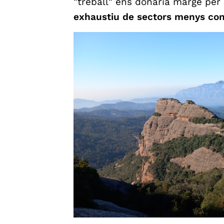
"treball" ens donaria marge per
exhaustiu de sectors menys cone