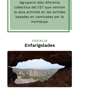
Agrupació dels diferents
col·lectius del CET que centren
la seva activitat en les sortides
basades en caminades per la
muntanya.
VOCALIA
Enfarigolades