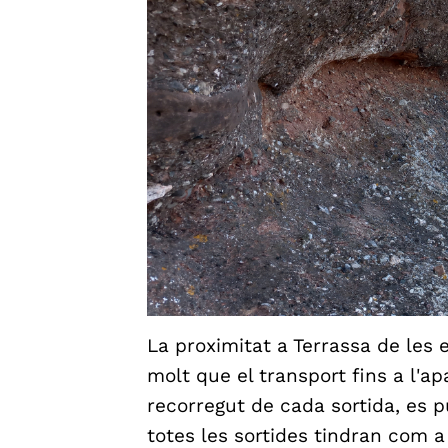
La proximitat a Terrassa de les e
molt que el transport fins a l'ap
recorregut de cada sortida, es pu
totes les sortides tindran com a