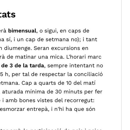
tats
serà
bimensual
, o sigui, en caps de
 sí, i un cap de setmana no); i tant
n diumenge. Seran excursions en
urà de matinar una mica. L'horari marc
 de 3 de la tarda
, sempre intentant no
5 h, per tal de respectar la conciliació
etmana. Cap a quarts de 10 del matí
a aturada mínima de 30 minuts per fer
 i amb bones vistes del recorregut:
esmorzar entrepà, i n'hi ha que són