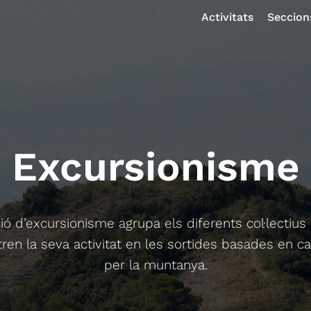
Activitats
Seccion
Excursionisme
ió d’excursionisme agrupa els diferents col·lectius
ren la seva activitat en les sortides basades en 
per la muntanya.