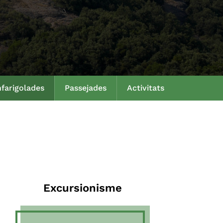
farigolades
Passejades
Activitats
Excursionisme