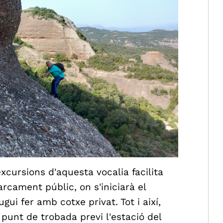
xcursions d'aquesta vocalia facilita
arcament públic, on s'iniciarà el
gui fer amb cotxe privat. Tot i així,
 punt de trobada previ l'estació del