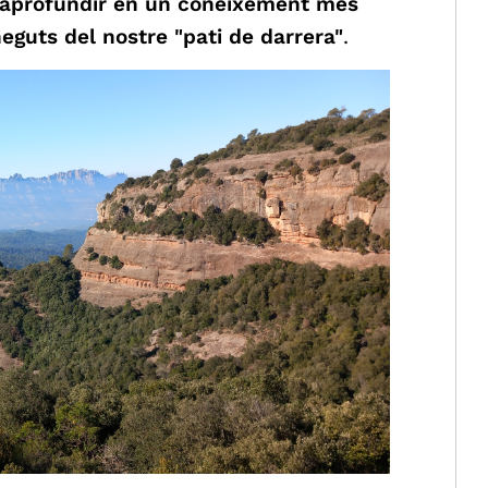
aprofundir en un coneixement més
guts del nostre "pati de darrera"
.