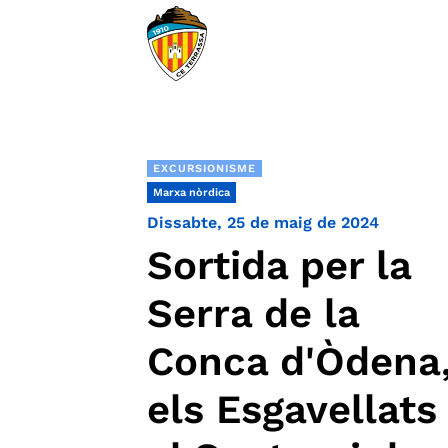
EXCURSIONISME
Marxa nòrdica
Dissabte, 25 de maig de 2024
Sortida per la
Serra de la
Conca d'Òdena
els Esgavellats 