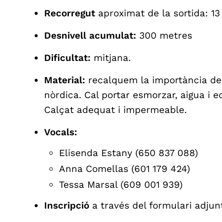
Recorregut
aproximat de la sortida: 1
Desnivell acumulat:
300 metres
Dificultat:
mitjana.
Material:
recalquem la importància de
nòrdica. Cal portar esmorzar, aigua i
Calçat adequat i impermeable.
Vocals:
Elisenda Estany (650 837 088)
Anna Comellas (601 179 424)
Tessa Marsal (609 001 939)
Inscripció
a través del formulari adjun