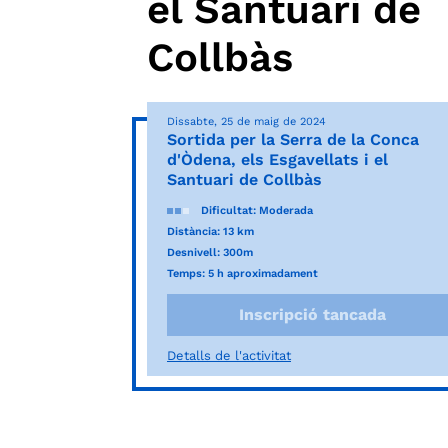
el Santuari de
Collbàs
Dissabte, 25 de maig de 2024
Sortida per la Serra de la Conca
d'Òdena, els Esgavellats i el
Santuari de Collbàs
Dificultat: Moderada
Distància: 13 km
Desnivell: 300m
Temps: 5 h aproximadament
Inscripció tancada
Detalls de l'activitat