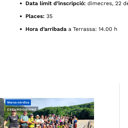
Data límit d’inscripció:
dimecres, 22 d
Places:
35
Hora d’arribada
a Terrassa: 14.00 h
Marxa nòrdica
EXCURSIONISME