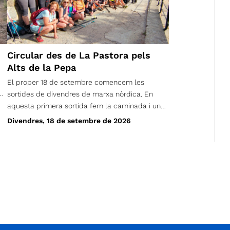
Circular des de La Pastora pels
Alts de la Pepa
El proper 18 de setembre comencem les
sortides de divendres de marxa nòrdica. En
aquesta primera sortida fem la caminada i una
mica de sopar de benvinguda.
Divendres, 18 de setembre de 2026