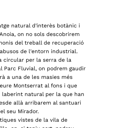
ge natural d'interès botànic i
’Anoia, on no sols descobrirem
monis del treball de recuperació
abusos de l'entorn industrial.
circular per la serra de la
l Parc Fluvial, on podrem gaudir
rà a una de les masies més
eure Montserrat al fons i que
 laberint natural per la que han
sde allà arribarem al santuari
el seu Mirador.
iques vistes de la vila de