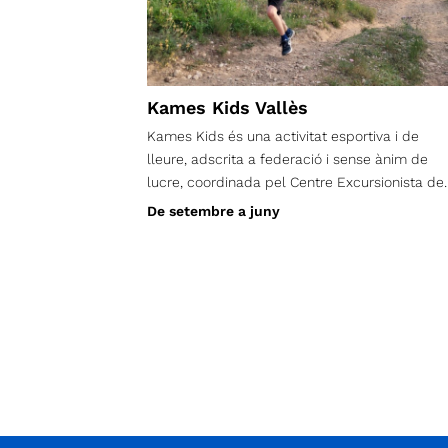
Kames Kids Vallès
Kames Kids és una activitat esportiva i de
lleure, adscrita a federació i sense ànim de
lucre, coordinada pel Centre Excursionista de
Terrassa.
De setembre a juny