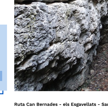
Ruta Can Bernades - els Esgavellats - San