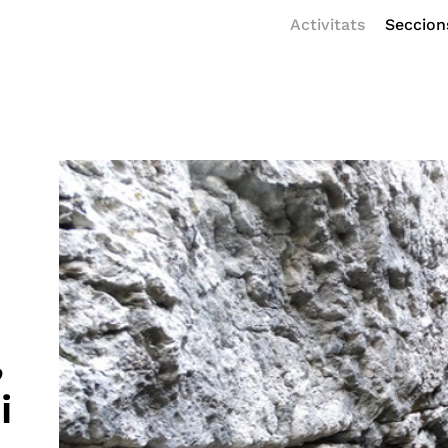
Activitats
Seccion
,
i