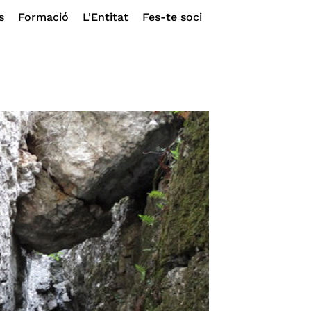
s
Formació
L'Entitat
Fes-te soci