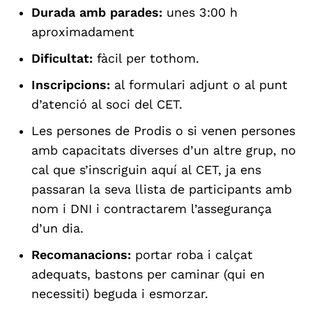
Durada amb parades:
unes 3:00 h
aproximadament
Dificultat:
fàcil per tothom.
Inscripcions:
al formulari adjunt o al punt
d’atenció al soci del CET.
Les persones de Prodis o si venen persones
amb capacitats diverses d’un altre grup, no
cal que s’inscriguin aquí al CET, ja ens
passaran la seva llista de participants amb
nom i DNI i contractarem l’assegurança
d’un dia.
Recomanacions:
portar roba i calçat
adequats, bastons per caminar (qui en
necessiti) beguda i esmorzar.