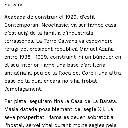
Salvans.
Acabada de construir el 1929, d’estil
Contemporani Neoclàssic, va ser també casa
d’estiueig de la família d’industrials
terrassencs. La Torre Salvans va esdevindre
refugi del president republicà Manuel Azaña
entre 1938 i 1939, construint-hi un búnquer en
el seu interior i amb una base d’artilleria
antiaèria al peu de la Roca del Corb i una altra
base de la qual encara no s’ha trobat
l’emplaçament.
Per pista, seguirem fins la Casa de La Barata.
Masia datada possiblement del segle XII. La
seva prosperitat i fama es deuen sobretot a
l’hostal, servei vital durant molts segles pels