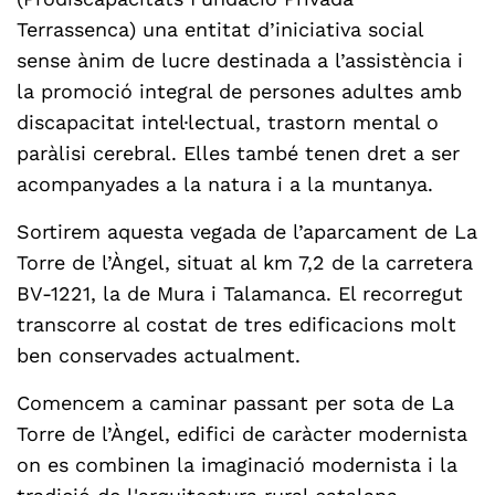
Terrassenca) una entitat d’iniciativa social
sense ànim de lucre destinada a l’assistència i
la promoció integral de persones adultes amb
discapacitat intel·lectual, trastorn mental o
paràlisi cerebral. Elles també tenen dret a ser
acompanyades a la natura i a la muntanya.
Sortirem aquesta vegada de l’aparcament de La
Torre de l’Àngel, situat al km 7,2 de la carretera
BV-1221, la de Mura i Talamanca. El recorregut
transcorre al costat de tres edificacions molt
ben conservades actualment.
Comencem a caminar passant per sota de La
Torre de l’Àngel, edifici de caràcter modernista
on es combinen la imaginació modernista i la