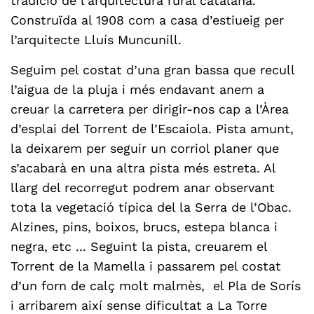
tradició de l'arquitectura rural catalana.
Construïda al 1908 com a casa d’estiueig per
l’arquitecte Lluís Muncunill.
Seguim pel costat d’una gran bassa que recull
l’aigua de la pluja i més endavant anem a
creuar la carretera per dirigir-nos cap a l’Àrea
d’esplai del Torrent de l’Escaiola. Pista amunt,
la deixarem per seguir un corriol planer que
s’acabarà en una altra pista més estreta. Al
llarg del recorregut podrem anar observant
tota la vegetació típica del la Serra de l’Obac.
Alzines, pins, boixos, brucs, estepa blanca i
negra, etc ... Seguint la pista, creuarem el
Torrent de la Mamella i passarem pel costat
d’un forn de calç molt malmès, el Pla de Sorís
i arribarem així sense dificultat a La Torre