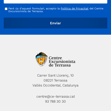
Fent ús d'aquest formulari, accepto la
Política de Privacitat
del Centre
Excursionista de Terrassa.
Carrer Sant Llorenç, 10
08221 Terrassa
Vallès Occidental, Catalunya
centre@ce-terrassa.cat
93 788 30 30