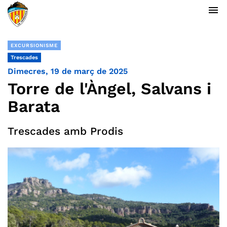
menu
EXCURSIONISME
Trescades
Dimecres, 19 de març de 2025
Torre de l'Àngel, Salvans i
Barata
Trescades amb Prodis