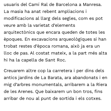
usuaris del Camí Ral de Barcelona a Manresa.
La masia ha anat rebent ampliacions i
modificacions al llarg dels segles, com es pot
veure amb la varietat d’elements
arquitectònics que encara queden de totes les
èpoques. En excavacions arqueològiques si han
trobat restes d’època romana, això ja era un
lloc de pas. Al costat mateix, a la part més alta
hi ha la capella de Sant Roc.
Creuarem altre cop la carretera i per dins dels
antics jardins de La Barata, ara abandonats i en
mig d’arbres monumentals, arribarem a la Riera
de les Arenes. Que baixarem un bon tros, fins
arribar de nou al punt de sortida i els cotxes.