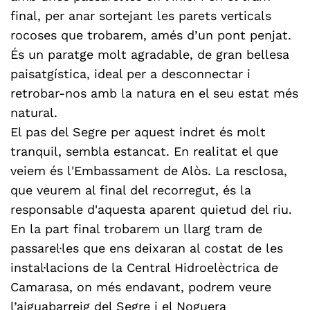
final, per anar sortejant les parets verticals
rocoses que trobarem, amés d’un pont penjat.
És un paratge molt agradable, de gran bellesa
paisatgística, ideal per a desconnectar i
retrobar-nos amb la natura en el seu estat més
natural.
El pas del Segre per aquest indret és molt
tranquil, sembla estancat. En realitat el que
veiem és l'Embassament de Alòs. La resclosa,
que veurem al final del recorregut, és la
responsable d'aquesta aparent quietud del riu.
En la part final trobarem un llarg tram de
passarel·les que ens deixaran al costat de les
instal·lacions de la Central Hidroelèctrica de
Camarasa, on més endavant, podrem veure
l’aiguabarreig del Segre i el Noguera