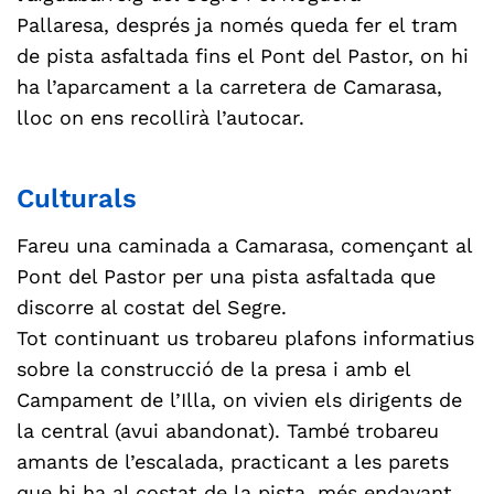
Pallaresa, després ja només queda fer el tram
de pista asfaltada fins el Pont del Pastor, on hi
ha l’aparcament a la carretera de Camarasa,
lloc on ens recollirà l’autocar.
Culturals
Fareu una caminada a Camarasa, començant al
Pont del Pastor per una pista asfaltada que
discorre al costat del Segre.
Tot continuant us trobareu plafons informatius
sobre la construcció de la presa i amb el
Campament de l’Illa, on vivien els dirigents de
la central (avui abandonat). També trobareu
amants de l’escalada, practicant a les parets
que hi ha al costat de la pista, més endavant