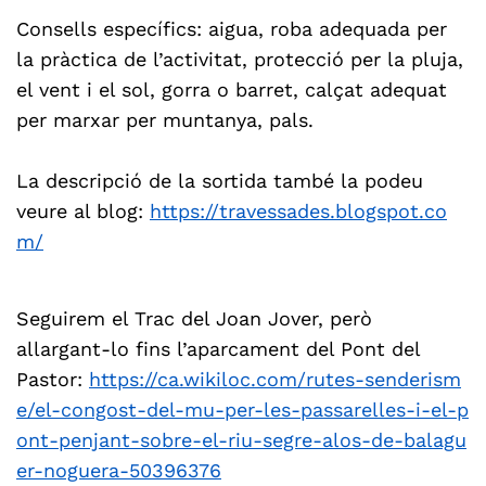
Consells específics: aigua, roba adequada per
la pràctica de l’activitat, protecció per la pluja,
el vent i el sol, gorra o barret, calçat adequat
per marxar per muntanya, pals.
La descripció de la sortida també la podeu
veure al blog:
https://travessades.blogspot.co
m/
Seguirem el Trac del Joan Jover, però
allargant-lo fins l’aparcament del Pont del
Pastor:
https://ca.wikiloc.com/rutes-senderism
e/el-congost-del-mu-per-les-passarelles-i-el-p
ont-penjant-sobre-el-riu-segre-alos-de-balagu
er-noguera-50396376