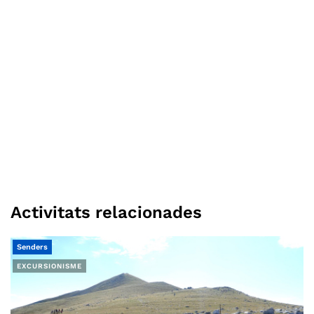
Activitats relacionades
Senders
EXCURSIONISME