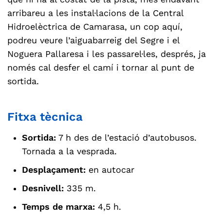
arribareu a les instal·lacions de la Central
Hidroelèctrica de Camarasa, un cop aquí,
podreu veure l’aiguabarreig del Segre i el
Noguera Pallaresa i les passarel·les, després, ja
només cal desfer el camí i tornar al punt de
sortida.
Fitxa tècnica
Sortida:
7 h des de l’estació d’autobusos.
Tornada a la vesprada.
Desplaçament:
en autocar
Desnivell:
335 m.
Temps de marxa:
4,5 h.