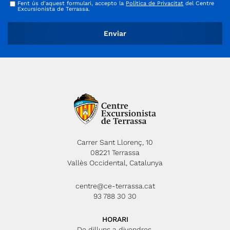
Fent ús d'aquest formulari, accepto la
Política de Privacitat
del Centre
Excursionista de Terrassa.
Carrer Sant Llorenç, 10
08221 Terrassa
Vallès Occidental, Catalunya
centre@ce-terrassa.cat
93 788 30 30
HORARI
De dilluns a divendres,