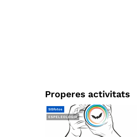
Properes activitats
SISfotos
ESPELEOLOGIA