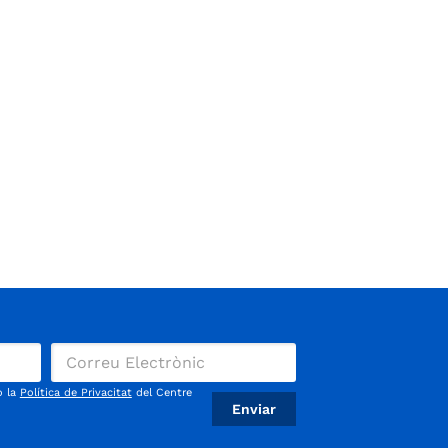
o la
Política de Privacitat
del Centre