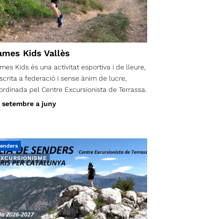
ames Kids Vallès
mes Kids és una activitat esportiva i de lleure,
scrita a federació i sense ànim de lucre,
ordinada pel Centre Excursionista de Terrassa.
 setembre a juny
enders
EXCURSIONISME