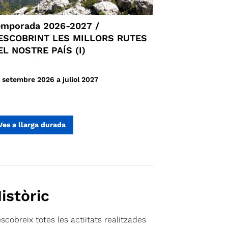
emporada 2026-2027 /
ESCOBRINT LES MILLORS RUTES
EL NOSTRE PAÍS (I)
 setembre 2026 a juliol 2027
Ves a llarga durada
istòric
scobreix totes les actiitats realitzades