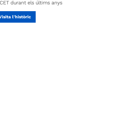
 CET durant els últims anys
Visita l'històric