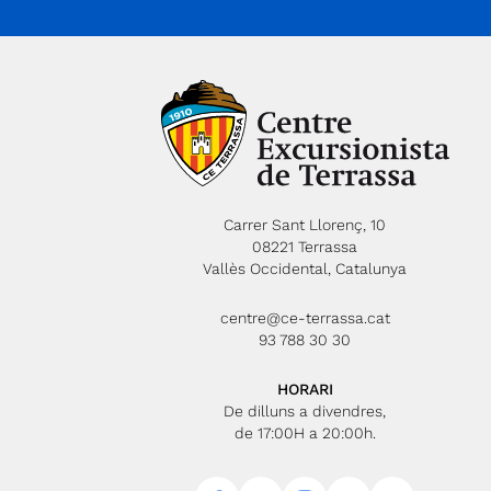
Carrer Sant Llorenç, 10
08221 Terrassa
Vallès Occidental, Catalunya
centre@ce-terrassa.cat
93 788 30 30
HORARI
De dilluns a divendres,
de 17:00H a 20:00h.