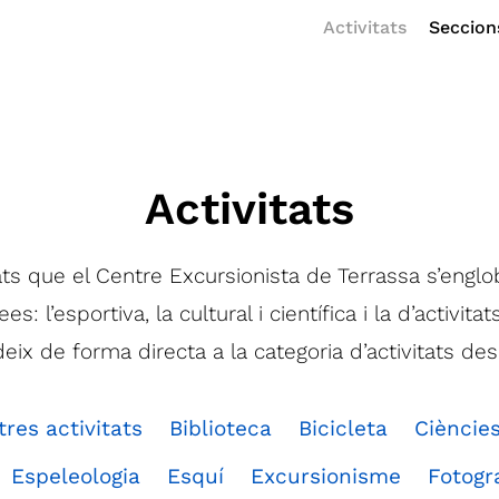
Activitats
Seccion
Activitats
ats que el Centre Excursionista de Terrassa s’engl
es: l’esportiva, la cultural i científica i la d’activitat
eix de forma directa a la categoria d’activitats desi
tres activitats
Biblioteca
Bicicleta
Cièncie
Espeleologia
Esquí
Excursionisme
Fotogr