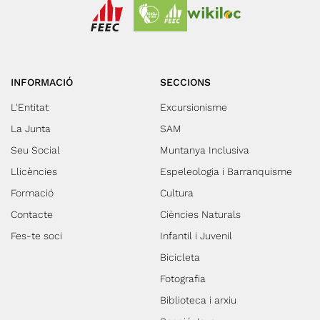
INFORMACIÓ
SECCIONS
L'Entitat
Excursionisme
La Junta
SAM
Seu Social
Muntanya Inclusiva
Llicències
Espeleologia i Barranquisme
Formació
Cultura
Contacte
Ciències Naturals
Fes-te soci
Infantil i Juvenil
Bicicleta
Fotografia
Biblioteca i arxiu