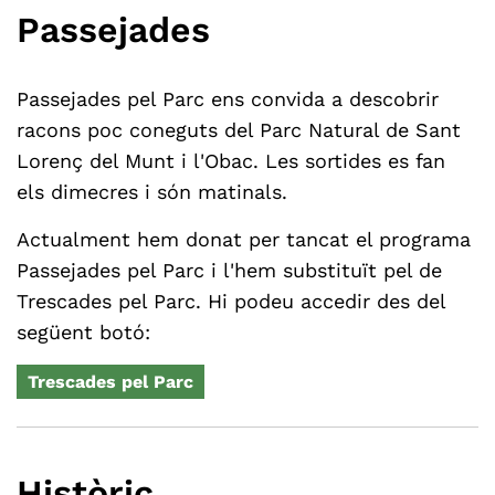
Passejades
Passejades pel Parc ens convida a descobrir
racons poc coneguts del Parc Natural de Sant
Lorenç del Munt i l'Obac. Les sortides es fan
els dimecres i són matinals.
Actualment hem donat per tancat el programa
Passejades pel Parc i l'hem substituït pel de
Trescades pel Parc. Hi podeu accedir des del
següent botó:
Trescades pel Parc
Històric