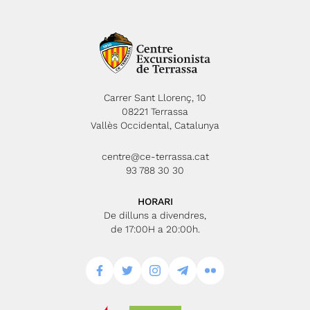
Carrer Sant Llorenç, 10
08221 Terrassa
Vallès Occidental, Catalunya
centre@ce-terrassa.cat
93 788 30 30
HORARI
De dilluns a divendres,
de 17:00H a 20:00h.