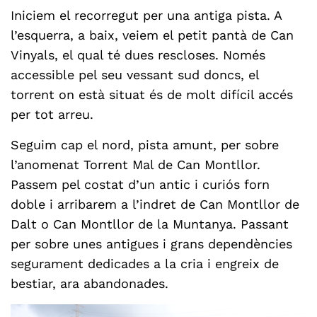
Iniciem el recorregut per una antiga pista. A
l’esquerra, a baix, veiem el petit pantà de Can
Vinyals, el qual té dues rescloses. Només
accessible pel seu vessant sud doncs, el
torrent on està situat és de molt difícil accés
per tot arreu.
Seguim cap el nord, pista amunt, per sobre
l’anomenat Torrent Mal de Can Montllor.
Passem pel costat d’un antic i curiós forn
doble i arribarem a l’indret de Can Montllor de
Dalt o Can Montllor de la Muntanya. Passant
per sobre unes antigues i grans dependències
segurament dedicades a la cria i engreix de
bestiar, ara abandonades.