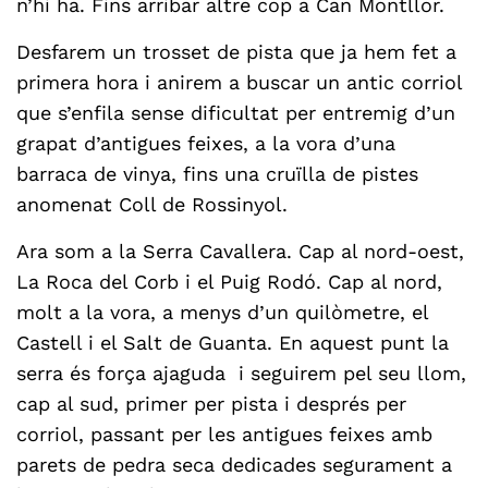
n’hi ha. Fins arribar altre cop a Can Montllor.
Desfarem un trosset de pista que ja hem fet a
primera hora i anirem a buscar un antic corriol
que s’enfila sense dificultat per entremig d’un
grapat d’antigues feixes, a la vora d’una
barraca de vinya, fins una cruïlla de pistes
anomenat Coll de Rossinyol.
Ara som a la Serra Cavallera. Cap al nord-oest,
La Roca del Corb i el Puig Rodó. Cap al nord,
molt a la vora, a menys d’un quilòmetre, el
Castell i el Salt de Guanta. En aquest punt la
serra és força ajaguda i seguirem pel seu llom,
cap al sud, primer per pista i després per
corriol, passant per les antigues feixes amb
parets de pedra seca dedicades segurament a