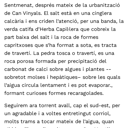
Sentmenat, després mateix de la urbanització
de Can Vinyals. El salt està en una cinglera
calcària i ens criden l’atenció, per una banda, la
verda catifa d’Herba Capil·lera que cobreix la
part baixa del salt i la roca de formes
capritxoses que s’ha format a sota, es tracta
de travertí. La pedra tosca o travertí, es una
roca porosa formada per precipitació del
carbonat de calci sobre algues i plantes --
sobretot molses i hepàtiques– sobre les quals
l’aigua circula lentament i es pot evaporar.,
formant curioses formes recaragolades.
Seguirem ara torrent avall, cap el sud-est, per
un agradable i a voltes entretingut corriol,
molts trams a tocar mateix de l’aigua, quan