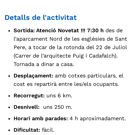
Detalls de l'activitat
Sortida: Atenció Novetat !!!
7:30 h
des de
l’aparcament Nord de les esglésies de Sant
Pere, a tocar de la rotonda del 22 de Juliol
(Carrer de l’arquitecte Puig i Cadafalch).
Tornada a dinar a casa.
Desplaçament:
amb cotxes particulars, el
cost es repartirà entre les/els ocupants.
Recorregut:
uns 6 km.
Desnivell:
uns 250 m.
Horari amb parades:
4 h aproximadament.
Dificultat:
fàcil.