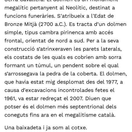
megalític pertanyent al Neolític, destinat a
funcions funeràries. S'atribueix a l'Edat de
Bronze Mitjà (2700 a.C.). Es tracta d’un dolmen
simple, tipus cambra pirinenca amb accés
frontal, orientat de nord a sud. Per a la seva
construcció s’atrinxeraven les parets laterals,
els costats de les quals es cobrien amb sorra
formant un túmul, un pendent sobre el qual
s’arrossegava la pedra de la coberta. El dolmen,
que havia estat mig desplomat des del 1977, a
causa d'excavacions incontrolades fetes el
1961, va estar redreçat el 2007. Diuen que
potser és el dolmen més septentrional dels
coneguts fins ara en el megalitisme català.
Una baixadeta i ja som al cotxe.