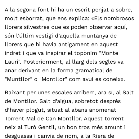
A la segona font hi ha un escrit penjat a sobre,
molt esborrat, que ens explica: «Els nombrosos
llorers silvestres que es poden observar aquí,
són l’últim vestigi d’aquella muntanya de
llorers que hi havia antigament en aquest
indret i que va inspirar el topònim "Monte
Lauri". Posteriorment, al llarg dels segles va
anar derivant en la forma gramatical de
"Muntllor" o "Montllor" com avui es coneix».
Baixant per unes escales arribem, ara sí, al Salt
de Montllor. Salt d’aigua, sobretot després
d’haver plogut, situat al abans anomenat
Torrent Mal de Can Montllor. Aquest torrent
neix al Turó Gentil, un bon tros més amunt i
desguassa i canvia de nom, a la Riera de