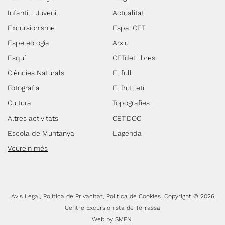
Infantil i Juvenil
Actualitat
Excursionisme
Espai CET
Espeleologia
Arxiu
Esquí
CETdeLlibres
Ciències Naturals
El full
Fotografia
El Butlletí
Cultura
Topografies
Altres activitats
CET.DOC
Escola de Muntanya
L'agenda
Veure'n més
Avís Legal
Política de Privacitat
Política de Cookies
Copyright © 2026
Centre Excursionista de Terrassa
Web by
SMFN