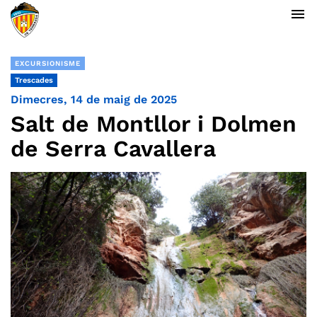
menu
EXCURSIONISME
Trescades
Dimecres, 14 de maig de 2025
Salt de Montllor i Dolmen
de Serra Cavallera