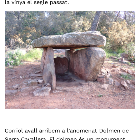
la vinya el segle passat.
Corriol avall arribem a l’anomenat Dolmen de
Serra Cavallera. El dolmen és un monument