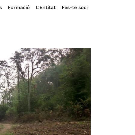
s
Formació
L'Entitat
Fes-te soci