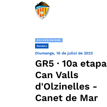
EXCURSIONISME
Senders
Diumenge, 16 de juliol de 2023
GR5 · 10a etapa
Can Valls
d'Olzinelles -
Canet de Mar