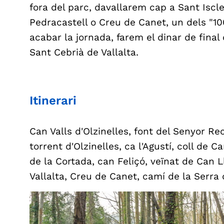
fora del parc, davallarem cap a Sant Iscle 
Pedracastell o Creu de Canet, un dels "10
acabar la jornada, farem el dinar de fina
Sant Cebrià de Vallalta.
Itinerari
Can Valls d'Olzinelles, font del Senyor Rec
torrent d'Olzinelles, ca l'Agustí, coll de 
de la Cortada, can Feliçó, veïnat de Can Ll
Vallalta, Creu de Canet, camí de la Serra 