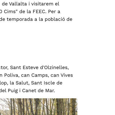
de Vallalta i visitarem el
0 Cims" de la FEEC. Per a
l de temporada a la població de
tor, Sant Esteve d'Olzinelles,
Can Poliva, can Camps, can Vives
op, la Salut, Sant Iscle de
del Puig i Canet de Mar.