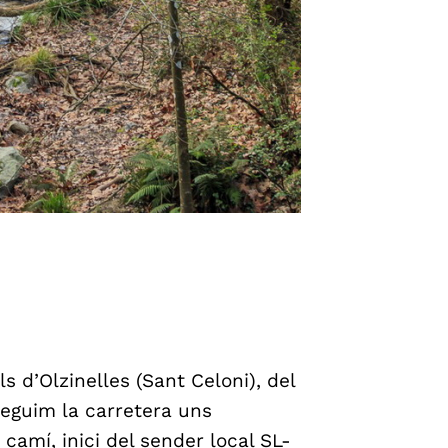
ls d’Olzinelles (Sant Celoni), del
 Seguim la carretera uns
camí, inici del sender local SL-