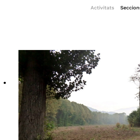
Activitats
Seccion
 ·