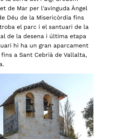
et de Mar per l'avinguda Àngel
e Déu de la Misericòrdia fins
troba el parc i el santuari de la
nal de la desena i última etapa
tuari hi ha un gran aparcament
fins a Sant Cebrià de Vallalta,
a.