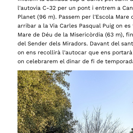
l'autovia C-32 per un pont i entrem a Can
Planet (96 m). Passem per l'Escola Mare d
arribar a la Via Carles Pasqual Puig on es 
Mare de Déu de la Misericòrdia (63 m), fi
del Sender dels Miradors. Davant del san
on ens recollirà l'autocar que ens portarà 
on celebrarem el dinar de fi de temporad