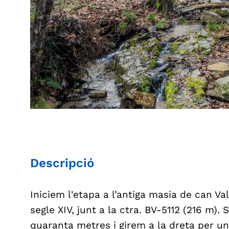
Descripció
Iniciem l'etapa a l’antiga masia de can Val
segle XIV, junt a la ctra. BV-5112 (216 m).
quaranta metres i girem a la dreta per un 