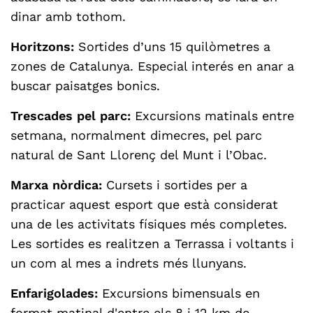
dinar amb tothom.
Horitzons:
Sortides d’uns 15 quilòmetres a
zones de Catalunya. Especial interés en anar a
buscar paisatges bonics.
Trescades pel parc:
Excursions matinals entre
setmana, normalment dimecres, pel parc
natural de Sant Llorenç del Munt i l’Obac.
Marxa nòrdica:
Cursets i sortides per a
practicar aquest esport que està considerat
una de les activitats físiques més completes.
Les sortides es realitzen a Terrassa i voltants i
un com al mes a indrets més llunyans.
Enfarigolades:
Excursions bimensuals en