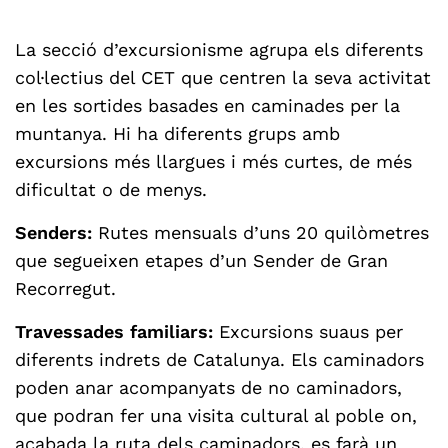
La secció d’excursionisme agrupa els diferents
col·lectius del CET que centren la seva activitat
en les sortides basades en caminades per la
muntanya. Hi ha diferents grups amb
excursions més llargues i més curtes, de més
dificultat o de menys.
Senders:
Rutes mensuals d’uns 20 quilòmetres
que segueixen etapes d’un Sender de Gran
Recorregut.
Travessades familiars:
Excursions suaus per
diferents indrets de Catalunya. Els caminadors
poden anar acompanyats de no caminadors,
que podran fer una visita cultural al poble on,
acabada la ruta dels caminadors, es farà un