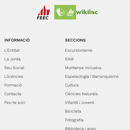
INFORMACIÓ
SECCIONS
L'Entitat
Excursionisme
La Junta
SAM
Seu Social
Muntanya Inclusiva
Llicències
Espeleologia i Barranquisme
Formació
Cultura
Contacte
Ciències Naturals
Fes-te soci
Infantil i Juvenil
Bicicleta
Fotografia
Biblioteca i arxiu