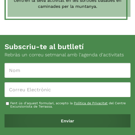
centren la seva activitat en les sortides basades en
caminades per la muntanya.
Subscriu-te al butlletí
Rebràs un correu setmanal amb l'agenda d'activitats
Fent ús d'aquest formulari, accepto la
Política de Privacitat
del Centre
Excursionista de Terrassa.