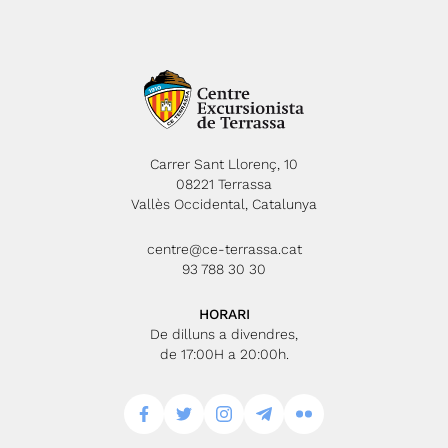
Carrer Sant Llorenç, 10
08221 Terrassa
Vallès Occidental, Catalunya
centre@ce-terrassa.cat
93 788 30 30
HORARI
De dilluns a divendres,
de 17:00H a 20:00h.