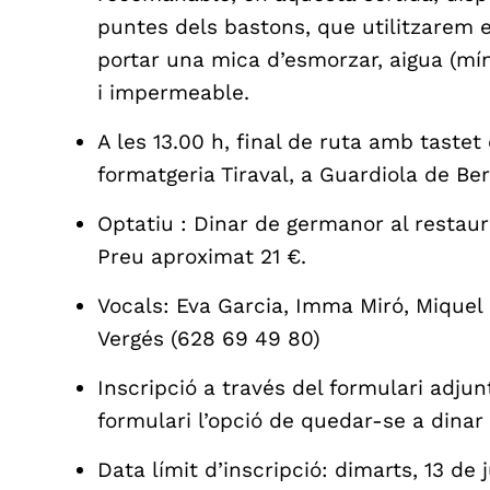
puntes dels bastons, que utilitzarem e
portar una mica d’esmorzar, aigua (mín
i impermeable.
A les 13.00 h, final de ruta amb tastet
formatgeria Tiraval, a Guardiola de Be
Optatiu : Dinar de germanor al restaur
Preu aproximat 21 €.
Vocals: Eva Garcia, Imma Miró, Miquel
Vergés (628 69 49 80)
Inscripció a través del formulari adjun
formulari l’opció de quedar-se a dinar
Data límit d’inscripció: dimarts, 13 de