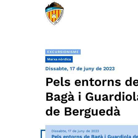
EXCURSIONISME
Marxa nòrdica
Dissabte, 17 de juny de 2023
Pels entorns d
Bagà i Guardiol
de Berguedà
Dissabte, 17 de juny de 2023
Pels entorns de Bagà i Guardiola d