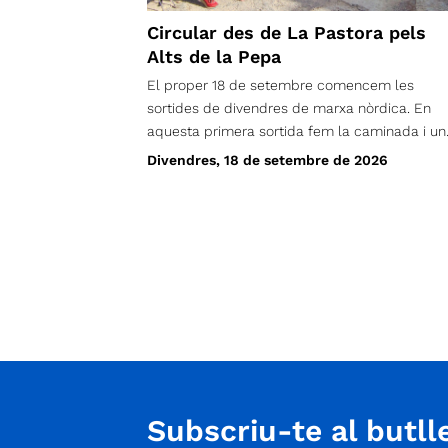
Circular des de La Pastora pels
Alts de la Pepa
El proper 18 de setembre comencem les
sortides de divendres de marxa nòrdica. En
aquesta primera sortida fem la caminada i un
mica de sopar de benvinguda.
Divendres, 18 de setembre de 2026
Subscriu-te al butlle