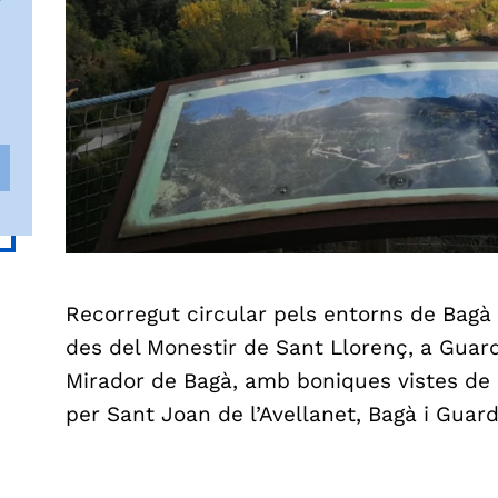
Recorregut circular pels entorns de Bagà 
des del Monestir de Sant Llorenç, a Guar
Mirador de Bagà, amb boniques vistes de B
per Sant Joan de l’Avellanet, Bagà i Guar