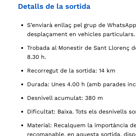
Detalls de la sortida
S’enviarà enllaç pel grup de WhatsApp
desplaçament en vehicles particulars.
Trobada al Monestir de Sant Llorenç d
8.30 h.
Recorregut de la sortida: 14 km
Durada: Unes 4.00 h (amb parades inc
Desnivell acumulat: 380 m
Dificultat: Baixa. Tots els desnivells s
Material: Recalquem la importància d
recomanable, en aquesta sortida, dispo