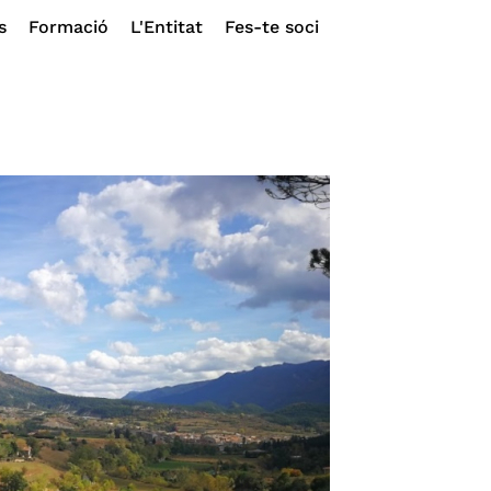
s
Formació
L'Entitat
Fes-te soci