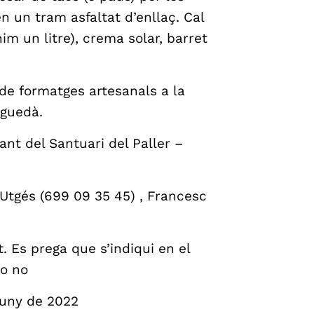
n un tram asfaltat d’enllaç. Cal
im un litre), crema solar, barret
 de formatges artesanals a la
rguedà.
ant del Santuari del Paller –
 Utgés (699 09 35 45) , Francesc
t. Es prega que s’indiqui en el
 o no
 juny de 2022