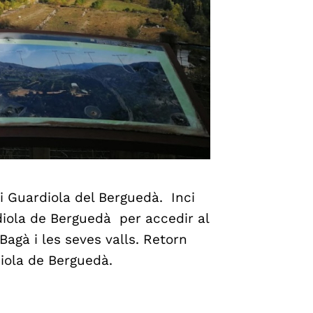
i Guardiola del Berguedà. Inci
diola de Berguedà per accedir al
agà i les seves valls. Retorn
diola de Berguedà.