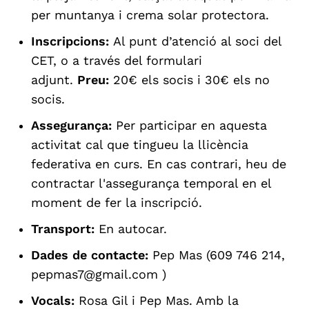
per muntanya i crema solar protectora.
Inscripcions:
Al punt d’atenció al soci del
CET, o a través del formulari
adjunt.
Preu:
20€ els socis i 30€ els no
socis.
Assegurança:
Per participar en aquesta
activitat cal que tingueu la llicència
federativa en curs. En cas contrari, heu de
contractar l'assegurança temporal en el
moment de fer la inscripció.
Transport:
En autocar.
Dades de contacte:
Pep Mas (609 746 214,
pepmas7@gmail.com )
Vocals:
Rosa Gil i Pep Mas. Amb la