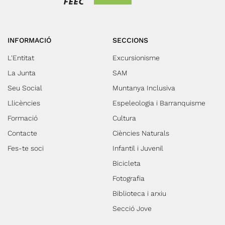
INFORMACIÓ
SECCIONS
L'Entitat
Excursionisme
La Junta
SAM
Seu Social
Muntanya Inclusiva
Llicències
Espeleologia i Barranquisme
Formació
Cultura
Contacte
Ciències Naturals
Fes-te soci
Infantil i Juvenil
Bicicleta
Fotografia
Biblioteca i arxiu
Secció Jove