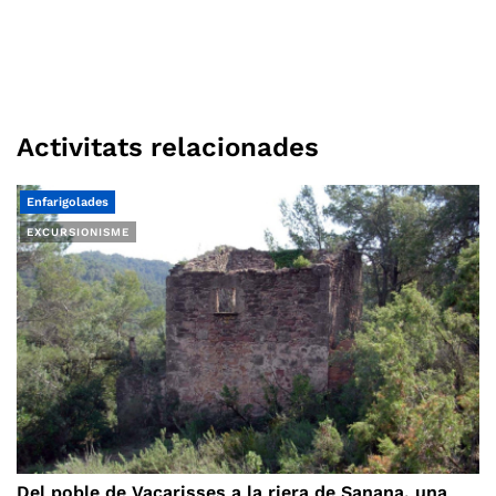
Activitats relacionades
Enfarigolades
EXCURSIONISME
Del poble de Vacarisses a la riera de Sanana, una