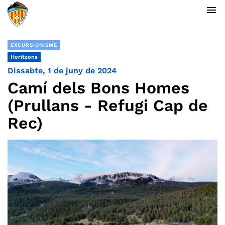
menu
EXCURSIONISME
Horitzons
Dissabte, 1 de juny de 2024
Camí dels Bons Homes
(Prullans - Refugi Cap de
Rec)