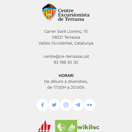
Carrer Sant Llorenç, 10
08221 Terrassa
Vallès Occidental, Catalunya
centre@ce-terrassa.cat
93 788 30 30
HORARI
De dilluns a divendres,
de 17:00H a 20:00h.