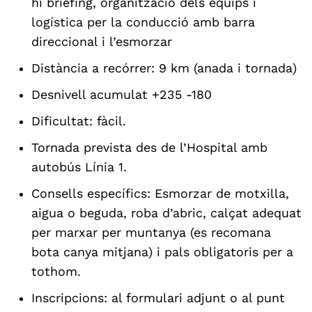
hi briefing, organització dels equips i
logística per la conducció amb barra
direccional i l’esmorzar
Distància a recórrer: 9 km (anada i tornada)
Desnivell acumulat +235 -180
Dificultat: fàcil.
Tornada prevista des de l’Hospital amb
autobús Línia 1.
Consells específics: Esmorzar de motxilla,
aigua o beguda, roba d’abric, calçat adequat
per marxar per muntanya (es recomana
bota canya mitjana) i pals obligatoris per a
tothom.
Inscripcions: al formulari adjunt o al punt