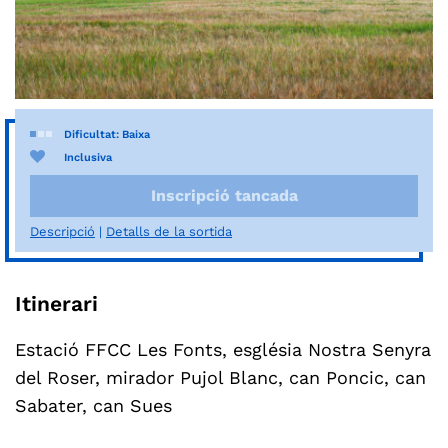
Dificultat: Baixa
Inclusiva
Inscripció tancada
Descripció
Detalls de la sortida
Itinerari
Estació FFCC Les Fonts, església Nostra Senyra
del Roser, mirador Pujol Blanc, can Poncic, can
Sabater, can Sues