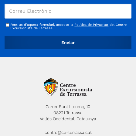
Fent ús d'aquest formulari, accepto la
Política de Privacitat
del Centre
Excursionista de Terrassa.
Carrer Sant Llorenç, 10
08221 Terrassa
Vallès Occidental, Catalunya
centre@ce-terrassa.cat