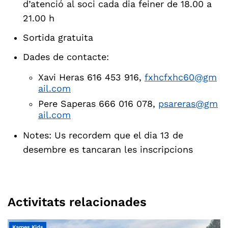
d’atenció al soci cada dia feiner de 18.00 a
21.00 h
Sortida gratuita
Dades de contacte:
Xavi Heras 616 453 916,
fxhcfxhc60@gm
ail.com
Pere Saperas 666 016 078,
psareras@gm
ail.com
Notes: Us recordem que el dia 13 de
desembre es tancaran les inscripcions
Activitats relacionades
Kames Kids