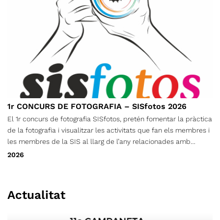
1r CONCURS DE FOTOGRAFIA – SISfotos 2026
El 1r concurs de fotografia SISfotos, pretén fomentar la pràctica
de la fotografia i visualitzar les activitats que fan els membres i
les membres de la SIS al llarg de l’any relacionades amb
l’espeleologia i el descens de barrancs.
2026
Actualitat