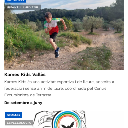
INFANTIL I JUVENIL
Kames Kids Vallès
Kames Kids és una activitat esportiva i de lleure, adscrita a
federació i sense ànim de lucre, coordinada pel Centre
Excursionista de Terrassa.
De setembre a juny
SISfotos
ESPELEOLOGIA