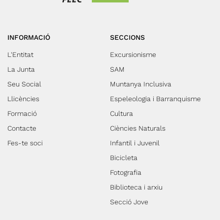
INFORMACIÓ
SECCIONS
L'Entitat
Excursionisme
La Junta
SAM
Seu Social
Muntanya Inclusiva
Llicències
Espeleologia i Barranquisme
Formació
Cultura
Contacte
Ciències Naturals
Fes-te soci
Infantil i Juvenil
Bicicleta
Fotografia
Biblioteca i arxiu
Secció Jove