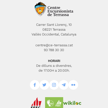
Carrer Sant Llorenç, 10
08221 Terrassa
Vallès Occidental, Catalunya
centre@ce-terrassa.cat
93 788 30 30
HORARI
De dilluns a divendres,
de 17:00H a 20:00h.