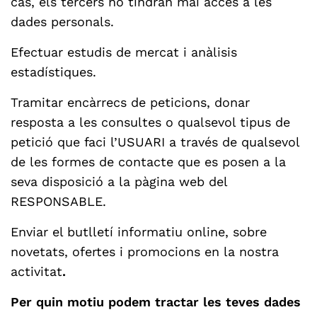
cas, els tercers no tindran mai accés a les
dades personals.
Efectuar estudis de mercat i anàlisis
estadístiques.
Tramitar encàrrecs de peticions, donar
resposta a les consultes o qualsevol tipus de
petició que faci l’USUARI a través de qualsevol
de les formes de contacte que es posen a la
seva disposició a la pàgina web del
RESPONSABLE.
Enviar el butlletí informatiu online, sobre
novetats, ofertes i promocions en la nostra
activitat
.
Per quin motiu podem tractar les teves dades