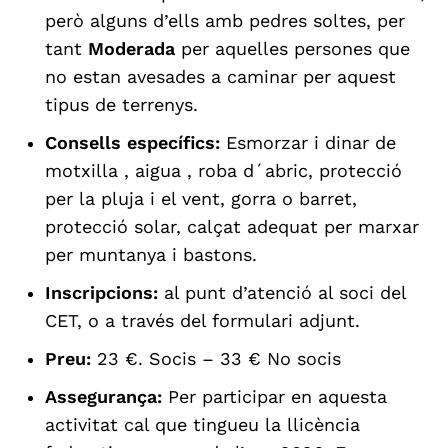
però alguns d’ells amb pedres soltes, per
tant
Moderada
per aquelles persones que
no estan avesades a caminar per aquest
tipus de terrenys.
Consells específics:
Esmorzar i dinar de
motxilla , aigua , roba d´abric, protecció
per la pluja i el vent, gorra o barret,
protecció solar, calçat adequat per marxar
per muntanya i bastons.
Inscripcions:
al punt d’atenció al soci del
CET, o a través del formulari adjunt.
Preu:
23 €. Socis – 33 € No socis
Assegurança:
Per participar en aquesta
activitat
cal que tingueu la llicència