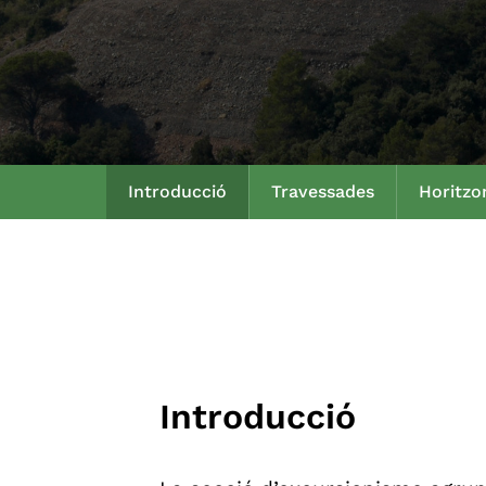
Introducció
Travessades
Horitzo
Introducció