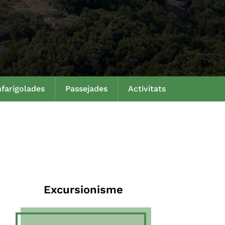
farigolades
Passejades
Activitats
Excursionisme