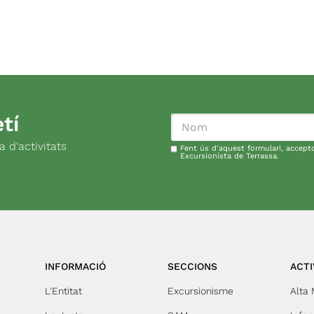
tí
 d'activitats
Fent ús d'aquest formulari, accept
Excursionista de Terrassa.
INFORMACIÓ
SECCIONS
ACTI
L'Entitat
Excursionisme
Alta