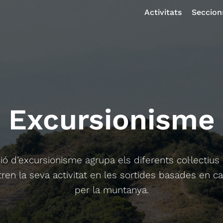
Activitats
Seccion
Excursionisme
ió d’excursionisme agrupa els diferents col·lectius
ren la seva activitat en les sortides basades en 
per la muntanya.