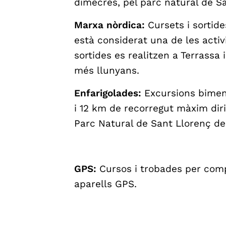
dimecres, pel parc natural de Sa
Marxa nòrdica:
Cursets i sortide
està considerat una de les activ
sortides es realitzen a Terrassa 
més llunyans.
Enfarigolades:
Excursions bimens
i 12 km de recorregut màxim diri
Parc Natural de Sant Llorenç del
GPS:
Cursos i trobades per comp
aparells GPS.