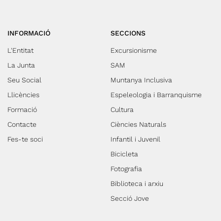
INFORMACIÓ
SECCIONS
L'Entitat
Excursionisme
La Junta
SAM
Seu Social
Muntanya Inclusiva
Llicències
Espeleologia i Barranquisme
Formació
Cultura
Contacte
Ciències Naturals
Fes-te soci
Infantil i Juvenil
Bicicleta
Fotografia
Biblioteca i arxiu
Secció Jove