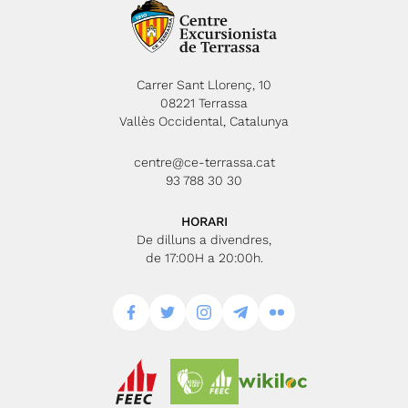
Carrer Sant Llorenç, 10
08221 Terrassa
Vallès Occidental, Catalunya
centre@ce-terrassa.cat
93 788 30 30
HORARI
De dilluns a divendres,
de 17:00H a 20:00h.