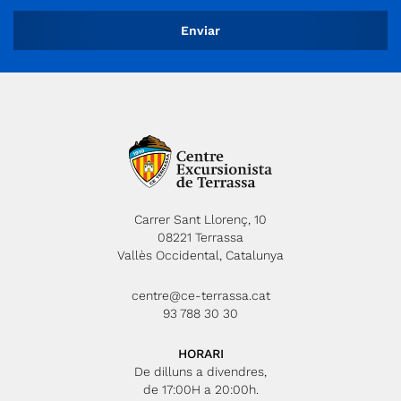
Carrer Sant Llorenç, 10
08221 Terrassa
Vallès Occidental, Catalunya
centre@ce-terrassa.cat
93 788 30 30
HORARI
De dilluns a divendres,
de 17:00H a 20:00h.