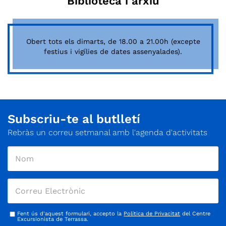
Biblioteca i arxiu
Obert tots els dimarts, de 18.00 a 21.00h (excepte
festius i vigílies de dates assenyalades).
Subscriu-te al butlletí
Rebràs un correu setmanal amb l'agenda d'activitats
Fent ús d'aquest formulari, accepto la
Política de Privacitat
del Centre
Excursionista de Terrassa.