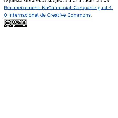
Aquesta obra està subjecta a una llicència de
Reconeixement-NoComercial-CompartirIgual 4.
0 Internacional de Creative Commons
.