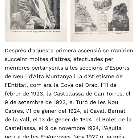
Després d’aquesta primera ascensió se n’anirien
succeint moltes d’altres, efectuades per
membres pertanyents a les seccions d’Esports
de Neu i d’Alta Muntanya i la d’Atletisme de
l’Entitat, com ara la Cova del Drac, l’11 de
febrer de 1923, la Castellassa de Can Torres, el
9 de setembre de 1923, el Turó de les Nou
Cabres, l’1 de gener del 1924, el Cavall Bernat
de la Vall, el 13 de gener de 1924, el Bolet de la
Castellassa, el 9 de novembre 1924, l’Agulla
petita de les Fogueroses l’any 1927 o, ja més