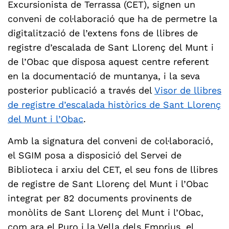
Excursionista de Terrassa (CET), signen un
conveni de col·laboració que ha de permetre la
digitalització de l’extens fons de llibres de
registre d’escalada de Sant Llorenç del Munt i
de l’Obac que disposa aquest centre referent
en la documentació de muntanya, i la seva
posterior publicació a través del
Visor de llibres
de registre d’escalada històrics de Sant Llorenç
del Munt i l’Obac
.
Amb la signatura del conveni de col·laboració,
el SGIM posa a disposició del Servei de
Biblioteca i arxiu del CET, el seu fons de llibres
de registre de Sant Llorenç del Munt i l’Obac
integrat per 82 documents provinents de
monòlits de Sant Llorenç del Munt i l’Obac,
com ara el Puro i la Vella dels Emprius, el