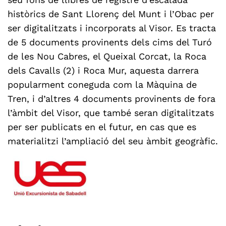
seu fons de llibres de registre d’escalada
històrics de Sant Llorenç del Munt i l’Obac per
ser digitalitzats i incorporats al Visor. Es tracta
de 5 documents provinents dels cims del Turó
de les Nou Cabres, el Queixal Corcat, la Roca
dels Cavalls (2) i Roca Mur, aquesta darrera
popularment coneguda com la Màquina de
Tren, i d’altres 4 documents provinents de fora
l’àmbit del Visor, que també seran digitalitzats
per ser publicats en el futur, en cas que es
materialitzi l’ampliació del seu àmbit geogràfic.