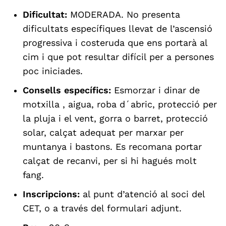
Dificultat:
MODERADA. No presenta
dificultats específiques llevat de l’ascensió
progressiva i costeruda que ens portarà al
cim i que pot resultar difícil per a persones
poc iniciades.
Consells específics:
Esmorzar i dinar de
motxilla , aigua, roba d´abric, protecció per
la pluja i el vent, gorra o barret, protecció
solar, calçat adequat per marxar per
muntanya i bastons. Es recomana portar
calçat de recanvi, per si hi hagués molt
fang.
Inscripcions:
al punt d’atenció al soci del
CET, o a través del formulari adjunt.