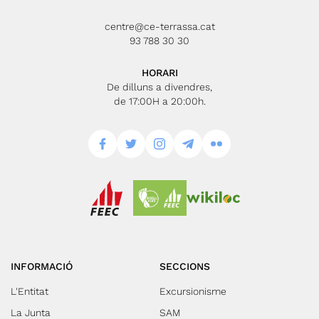
centre@ce-terrassa.cat
93 788 30 30
HORARI
De dilluns a divendres,
de 17:00H a 20:00h.
INFORMACIÓ
SECCIONS
L'Entitat
Excursionisme
La Junta
SAM