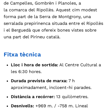
de Campelles, Gombrèn i Planoles, a
la comarca del Ripollès. Aquest cim modest
forma part de la Serra de Montgrony, una
serralada prepirinenca situada entre el Ripollès
i el Berguedà que ofereix bones vistes sobre
una part del Pirineu català.
Fitxa tècnica
Lloc i hora de sortida:
Al Centre Cultural a
les 6:30 hores.
Durada prevista de marxa:
7 h
aproximadament, incloent-hi parades.
Distància a recórrer:
13 quilòmetres.
Desnivells:
+969 m. / -758 m. Lineal