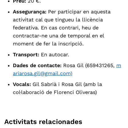
Preu:
20 €.
Assegurança:
Per participar en aquesta
activitat cal que tingueu la llicència
federativa. En cas contrari, heu de
contractar-ne una de temporal en el
moment de fer la inscripció.
Transport:
En autocar.
Dades de contacte:
Rosa Gil (659431265,
m
ariarosa.gil@gmail.com)
Vocals:
Gil Sabrià i Rosa Gil (amb la
col·laboració de Florenci Oliveras)
Activitats relacionades