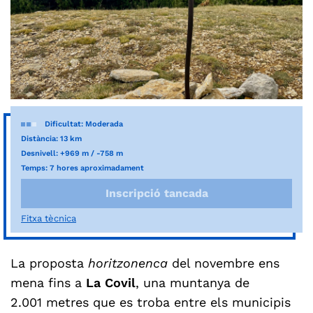
Dificultat: Moderada
Distància: 13 km
Desnivell: +969 m / -758 m
Temps: 7 hores aproximadament
Inscripció tancada
Fitxa tècnica
La proposta
horitzonenca
del novembre ens
mena fins a
La Covil
, una muntanya de
2.001 metres que es troba entre els municipis