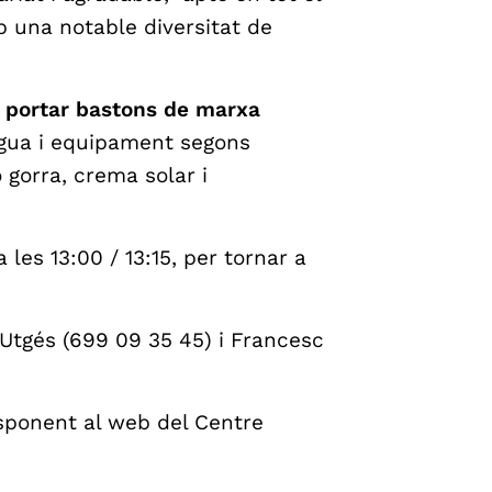
 una notable diversitat de
e portar bastons de marxa
igua i equipament segons
 gorra, crema solar i
 les 13:00 / 13:15, per tornar a
 Utgés (699 09 35 45) i Francesc
esponent al web del Centre