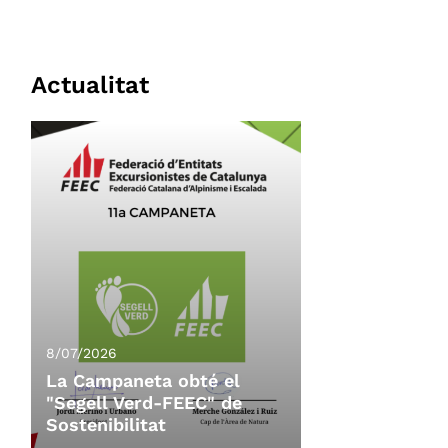
Actualitat
8/07/2026
La Campaneta obté el
"Segell Verd-FEEC" de
Sostenibilitat