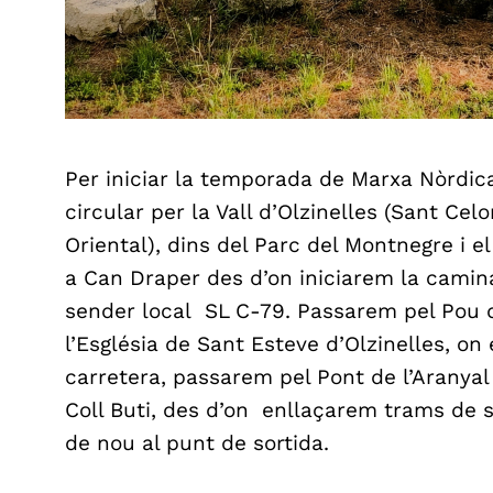
Per iniciar la temporada de Marxa Nòrdi
circular per la Vall d’Olzinelles (Sant Cel
Oriental), dins del Parc del Montnegre i e
a Can Draper des d’on iniciarem la camin
sender local SL C-79. Passarem pel Pou d
l’Església de Sant Esteve d’Olzinelles, o
carretera, passarem pel Pont de l’Aranyal (
Coll Buti, des d’on enllaçarem trams de 
de nou al punt de sortida.