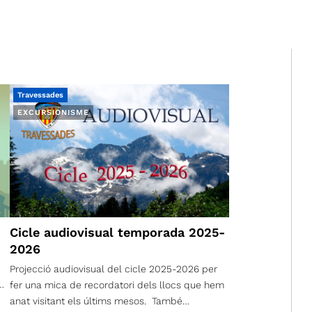
Travessades
EXCURSIONISME
Cicle audiovisual temporada 2025-
2026
Projecció audiovisual del cicle 2025-2026 per
fer una mica de recordatori dels llocs que hem
anat visitant els últims mesos. També