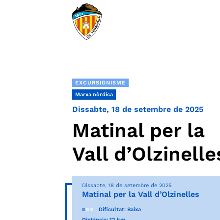
EXCURSIONISME
Marxa nòrdica
Dissabte, 18 de setembre de 2025
Matinal per la
Vall d’Olzinelle
Dissabte, 18 de setembre de 2025
Matinal per la Vall d’Olzinelles
Dificultat: Baixa
Distància: 12 km