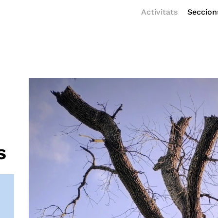
Activitats
Seccion
s