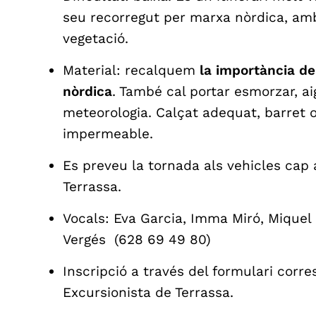
seu recorregut per marxa nòrdica, amb
vegetació.
Material: recalquem
la importància d
nòrdica
. També cal portar esmorzar, a
meteorologia. Calçat adequat, barret o
impermeable.
Es preveu la tornada als vehicles cap a
Terrassa.
Vocals: Eva Garcia, Imma Miró, Miquel
Vergés (628 69 49 80)
Inscripció a través del formulari corr
Excursionista de Terrassa.