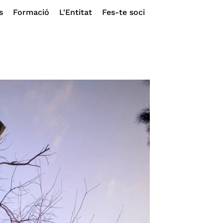
s
Formació
L'Entitat
Fes-te soci