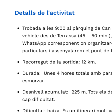
Detalls de l'activitat
Trobada a les 9:00 al pàrquing de Can
vehicle des de Terrassa (45 – 50 min.),
WhatsApp corresponent on organitzar
particulars i assenyalarem el punt de
Recorregut de la sortida: 12 km.
Durada: Unes 4 hores totals amb parad
esmorzar.
Desnivell acumulat: 225 m. Tots els d
cap dificultat.
Dificultat: baixa. És un itinerari molt 