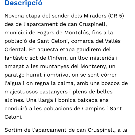
Descripció
Novena etapa del sender dels Miradors (GR 5)
des de l'aparcament de can Cruspinell,
municipi de Fogars de Montclús, fins a la
població de Sant Celoni, comarca del Vallès
Oriental. En aquesta etapa gaudirem del
fantàstic sot de l'Infern, un lloc misteriós i
amagat a les muntanyes del Montseny, un
paratge humit i ombrívol on se sent córrer
l’aigua i on regna la calma, amb uns boscos de
majestuosos castanyers i plens de belles
alzines. Una llarga i bonica baixada ens
conduirà a les poblacions de Campins i Sant
Celoni.
Sortim de l'aparcament de can Cruspinell, a la