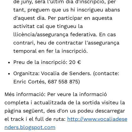
de juny, serà l'últim dia d'inscripció, per
tant, preguem que us hi inscrigueu abans
d'aquest dia. Per participar en aquesta
activitat cal que tingueu la
llicència/assegurança federativa. En cas
contrari, heu de contractar l'assegurança
temporal en fer la inscripció.
Preu de la inscripció: 20 €
Organitza: Vocalia de Senders. (contacte:
Enric Cortés, 687 558 875)
Més informació: Per veure la informació
completa i actualitzada de la sortida visiteu la
pàgina següent, des d'on us podeu descarregar
el track i el full de ruta:
http://www.vocaliadese
nders.blogspot.com