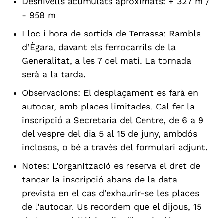
Desnivells acumulats aproximats: + 327 m /
- 958 m
Lloc i hora de sortida de Terrassa: Rambla
d’Ègara, davant els ferrocarrils de la
Generalitat, a les 7 del matí. La tornada
serà a la tarda.
Observacions: El desplaçament es farà en
autocar, amb places limitades. Cal fer la
inscripció a Secretaria del Centre, de 6 a 9
del vespre del dia 5 al 15 de juny, ambdós
inclosos, o bé a través del formulari adjunt.
Notes: L’organització es reserva el dret de
tancar la inscripció abans de la data
prevista en el cas d'exhaurir-se les places
de l’autocar. Us recordem que el dijous, 15