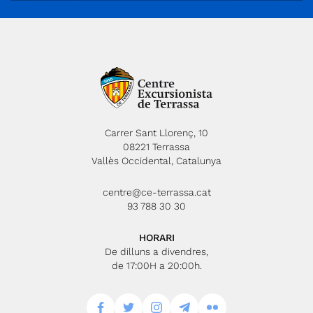
Carrer Sant Llorenç, 10
08221 Terrassa
Vallès Occidental, Catalunya
centre@ce-terrassa.cat
93 788 30 30
HORARI
De dilluns a divendres,
de 17:00H a 20:00h.