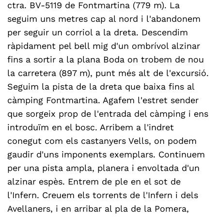
ctra. BV-5119 de Fontmartina (779 m). La
seguim uns metres cap al nord i l'abandonem
per seguir un corriol a la dreta. Descendim
ràpidament pel bell mig d'un ombrívol alzinar
fins a sortir a la plana Boda on trobem de nou
la carretera (897 m), punt més alt de l'excursió.
Seguim la pista de la dreta que baixa fins al
càmping Fontmartina. Agafem l'estret sender
que sorgeix prop de l'entrada del càmping i ens
introduïm en el bosc. Arribem a l'indret
conegut com els castanyers Vells, on podem
gaudir d'uns imponents exemplars. Continuem
per una pista ampla, planera i envoltada d'un
alzinar espès. Entrem de ple en el sot de
l'Infern. Creuem els torrents de l'Infern i dels
Avellaners, i en arribar al pla de la Pomera,