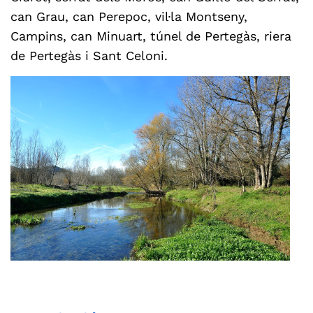
can Grau, can Perepoc, vil·la Montseny,
Campins, can Minuart, túnel de Pertegàs, riera
de Pertegàs i Sant Celoni.