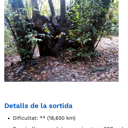
Detalls de la sortida
Dificultat: ** (18,650 km)