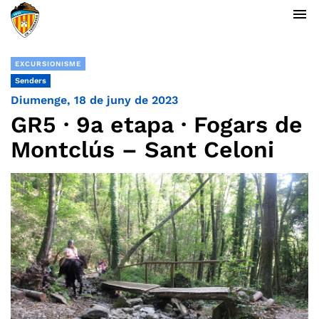
menu
EXCURSIONISME
Senders
Diumenge, 18 de juny de 2023
GR5 · 9a etapa · Fogars de
Montclús – Sant Celoni