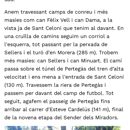
Anem travessant camps de conreu i més
masies com can Fèlix Vell i can Dama, a la
vista ja de Sant Celoni que tenim al davant. En
una cruïlla de camins seguim un corriol a
l'esquerra, tot passant per la perxada de
Sellers i el turó d'en Morera (285 m). Trobem
més masies: can Sellers i can Minuart. El camí
passa sobre el túnel de Pertegàs del tren d’alta
velocitat i ens mena a l'entrada de Sant Celoni
(130 m). Travessem la riera de Pertegàs i
passem per davant del camp de futbol. Tot
seguit, agafem el passeig de Pertegàs fins
arribar al carrer d'Esteve Cardelús (141 m), final
de la novena etapa del Sender dels Miradors.