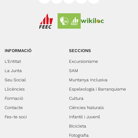
INFORMACIÓ
SECCIONS
L'Entitat
Excursionisme
La Junta
SAM
Seu Social
Muntanya Inclusiva
Llicències
Espeleologia i Barranquisme
Formació
Cultura
Contacte
Ciències Naturals
Fes-te soci
Infantil i Juvenil
Bicicleta
Fotografia