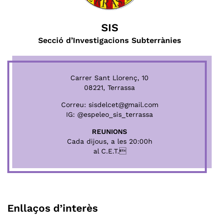
SIS
Secció d’Investigacions Subterrànies
Carrer Sant Llorenç, 10
08221, Terrassa
Correu:
sisdelcet@gmail.com
IG:
@espeleo_sis_terrassa
REUNIONS
Cada dijous, a les 20:00h
al C.E.T.
Enllaços d’interès