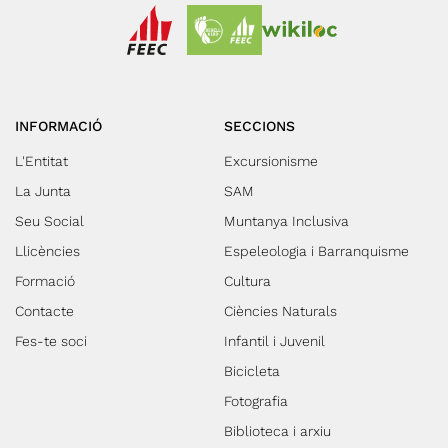
INFORMACIÓ
SECCIONS
L'Entitat
Excursionisme
La Junta
SAM
Seu Social
Muntanya Inclusiva
Llicències
Espeleologia i Barranquisme
Formació
Cultura
Contacte
Ciències Naturals
Fes-te soci
Infantil i Juvenil
Bicicleta
Fotografia
Biblioteca i arxiu