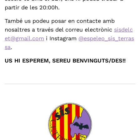
partir de les 20:00h.
També us podeu posar en contacte amb
nosaltres a través del correu electrònic
sisdelc
et@gmail.com
i Instagram
@espeleo_sis_terras
sa
.
US HI ESPEREM, SEREU BENVINGUTS/DES!!