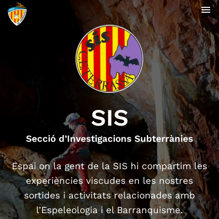
menu
SIS
Secció d’Investigacions Subterrànies
Espai on la gent de la SIS hi compartim les
experiències viscudes en les nostres
sortides i activitats relacionades amb
l’Espeleologia i el Barranquisme.