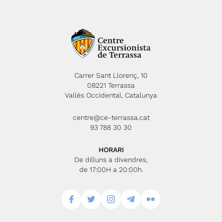
Carrer Sant Llorenç, 10
08221 Terrassa
Vallès Occidental, Catalunya
centre@ce-terrassa.cat
93 788 30 30
HORARI
De dilluns a divendres,
de 17:00H a 20:00h.