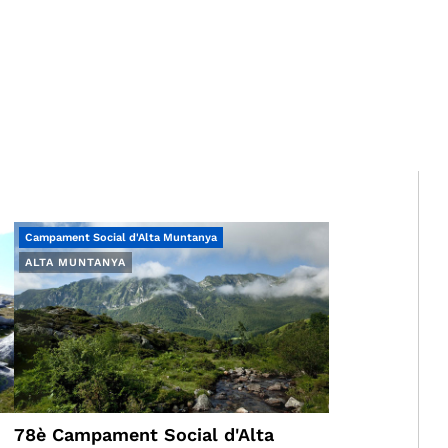
Campament Social d'Alta Muntanya
ALTA MUNTANYA
78è Campament Social d'Alta