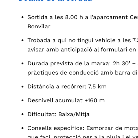
Sortida a les 8.00 h a l’aparcament C
Bonvilar
Trobada a qui no tingui vehicle a les 7.
avisar amb anticipació al formulari en 
Durada prevista de la marxa: 2h 30’ + 
pràctiques de conducció amb barra di
Distància a recórrer: 7,5 km
Desnivell acumulat +160 m
Dificultat: Baixa/Mitja
Consells específics: Esmorzar de motxi
que faci, protecció per a la pluja i el