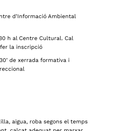
entre d’Informació Ambiental
30 h al Centre Cultural. Cal
fer la inscripció
30’ de xerrada formativa i
reccional
lla, aigua, roba segons el temps
 vent, calçat adequat per marxar