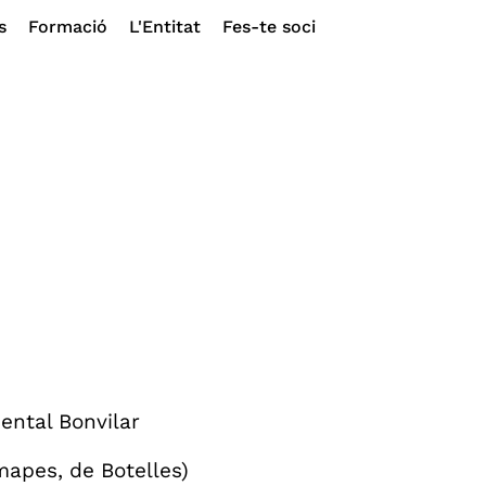
s
Formació
L'Entitat
Fes-te soci
ntal Bonvilar
mapes, de Botelles)