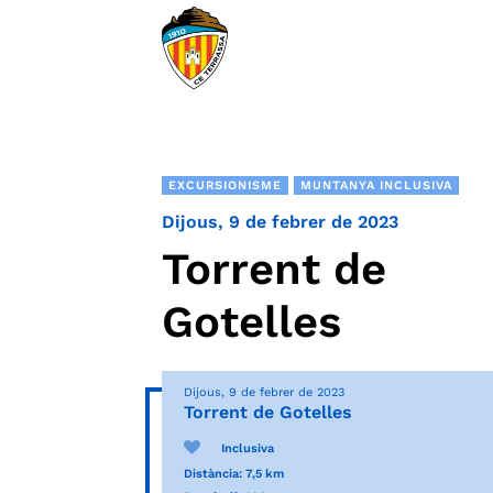
EXCURSIONISME
MUNTANYA INCLUSIVA
Dijous, 9 de febrer de 2023
Torrent de
Gotelles
Dijous, 9 de febrer de 2023
Torrent de Gotelles
Inclusiva
Distància: 7,5 km