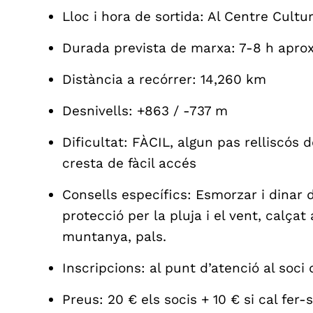
Lloc i hora de sortida: Al Centre Cultur
Durada prevista de marxa: 7-8 h apr
Distància a recórrer: 14,260 km
Desnivells: +863 / -737 m
Dificultat: FÀCIL, algun pas relliscós d
cresta de fàcil accés
Consells específics: Esmorzar i dinar d
protecció per la pluja i el vent, calça
muntanya, pals.
Inscripcions: al punt d’atenció al soci 
Preus: 20 € els socis + 10 € si cal fer-