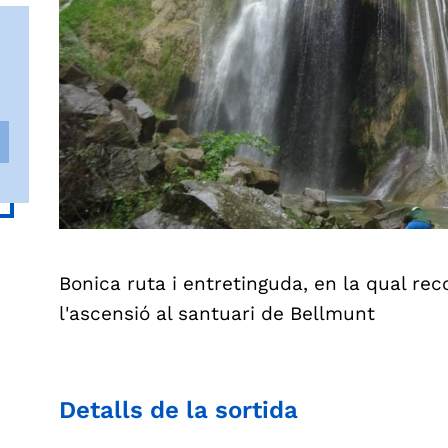
Bonica ruta i entretinguda, en la qual re
l'ascensió al santuari de Bellmunt
Detalls de la sortida