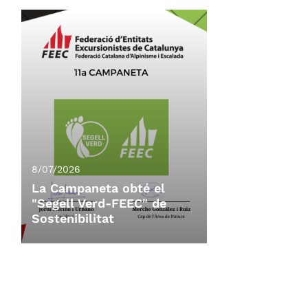
8/07/2026
La Campaneta obté el
"Segell Verd-FEEC" de
Sostenibilitat