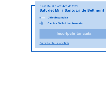
Dissabte, 8 d'octubre de 2022
Salt del Mir i Santuari de Bellmunt
Dificultat: Baixa
Camins fàcils i ben fressats
Inscripció tancada
Detalls de la sortida