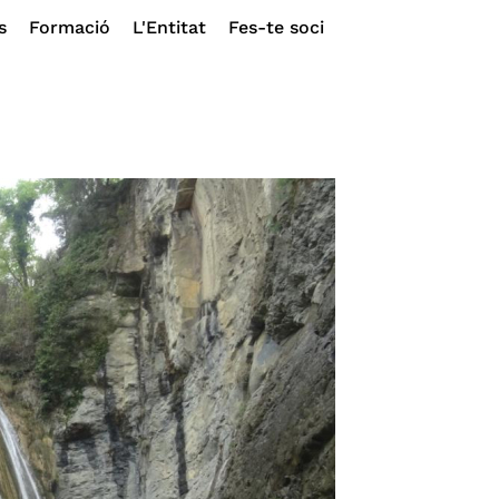
s
Formació
L'Entitat
Fes-te soci