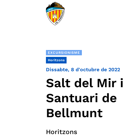
EXCURSIONISME
Horitzons
Dissabte, 8 d'octubre de 2022
Salt del Mir i
Santuari de
Bellmunt
Horitzons