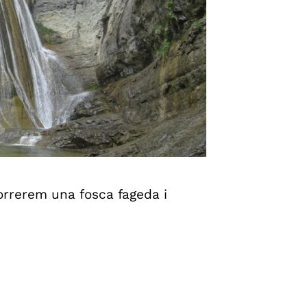
correrem una fosca fageda i