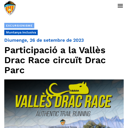
menu
EXCURSIONISME
Muntanya inclusiva
Diumenge, 26 de setembre de 2023
Participació a la Vallès
Drac Race circuït Drac
Parc