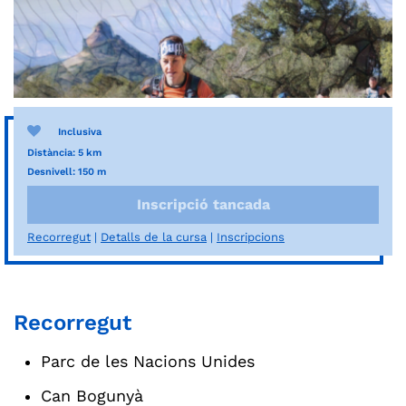
Inclusiva
Distància: 5 km
Desnivell: 150 m
Inscripció tancada
Recorregut
Detalls de la cursa
Inscripcions
Recorregut
Parc de les Nacions Unides
Can Bogunyà