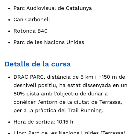
Parc Audiovisual de Catalunya
Can Carbonell
Rotonda B40
Parc de les Nacions Unides
Detalls de la cursa
DRAC PARC, distància de 5 km i +150 m de
desnivell positiu, ha estat dissenyada en un
80% pista amb l’objectiu de donar a
conèixer l’entorn de la ciutat de Terrassa,
per a la pràctica del Trail Running.
Hora de sortida: 10.15 h
​Lloc: Parc de les Nacions Unides (Terrassa)