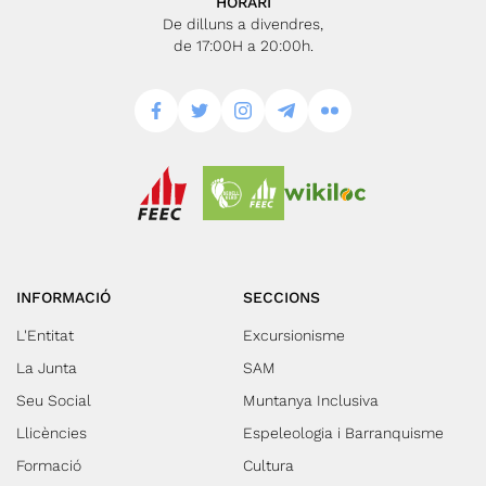
HORARI
De dilluns a divendres,
de 17:00H a 20:00h.
INFORMACIÓ
SECCIONS
L'Entitat
Excursionisme
La Junta
SAM
Seu Social
Muntanya Inclusiva
Llicències
Espeleologia i Barranquisme
Formació
Cultura