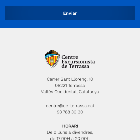
Carrer Sant Llorenç, 10
08221 Terrassa
Vallès Occidental, Catalunya
centre@ce-terrassa.cat
93 788 30 30
HORARI
De dilluns a divendres,
de 17:00H a 20:00h.