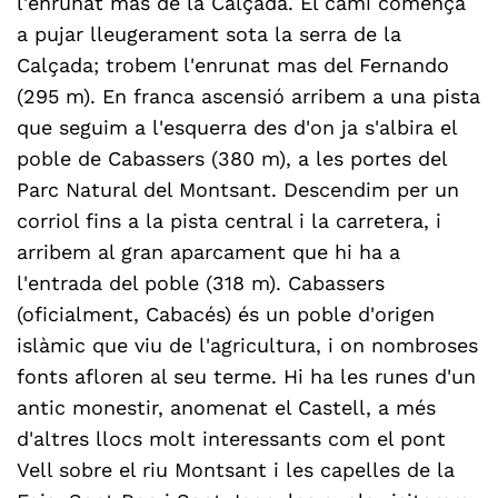
l'enrunat mas de la Calçada. El camí comença
a pujar lleugerament sota la serra de la
Calçada; trobem l'enrunat mas del Fernando
(295 m). En franca ascensió arribem a una pista
que seguim a l'esquerra des d'on ja s'albira el
poble de Cabassers (380 m), a les portes del
Parc Natural del Montsant. Descendim per un
corriol fins a la pista central i la carretera, i
arribem al gran aparcament que hi ha a
l'entrada del poble (318 m). Cabassers
(oficialment, Cabacés) és un poble d'origen
islàmic que viu de l'agricultura, i on nombroses
fonts afloren al seu terme. Hi ha les runes d'un
antic monestir, anomenat el Castell, a més
d'altres llocs molt interessants com el pont
Vell sobre el riu Montsant i les capelles de la