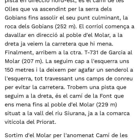
pista en direcció nord-est, és el camí de les
Olles que va ascendint per la serra dels
Gobians fins assolir el seu punt culminant, la
roca dels Gobians (252 m). El corriol comença a
davallar en direcció al poble d'el Molar, a la
dreta ja veiem la carretera que hi mena.
Finalment, arribem a la ctra. T-731 de Garcia al
Molar (207 m). La seguim cap a l'esquerra uns
150 metres i la deixem per agafar un senderol a
l'esquerra, tot travessant uns camps de conreu
per evitar la carretera. Trobem una pista que
seguim a la dreta, és el camí de la Font que
ens mena fins al poble d'el Molar (229 m)
situat a la vall del riu Siurana, ja a la comarca
vitícola del Priorat.
Sortim d'el Molar per l'anomenat Camí de les