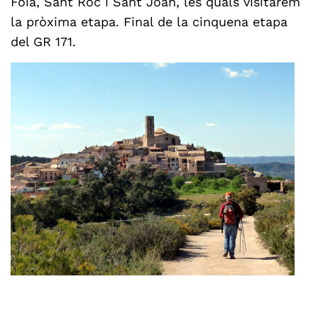
Foia, Sant Roc i Sant Joan, les quals visitarem
la pròxima etapa. Final de la cinquena etapa
del GR 171.