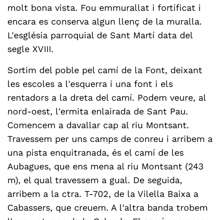
molt bona vista. Fou emmurallat i fortificat i
encara es conserva algun llenç de la muralla.
L'església parroquial de Sant Martí data del
segle XVIII.
Sortim del poble pel camí de la Font, deixant
les escoles a l'esquerra i una font i els
rentadors a la dreta del camí. Podem veure, al
nord-oest, l'ermita enlairada de Sant Pau.
Comencem a davallar cap al riu Montsant.
Travessem per uns camps de conreu i arribem a
una pista enquitranada, és el camí de les
Aubagues, que ens mena al riu Montsant (243
m), el qual travessem a gual. De seguida,
arribem a la ctra. T-702, de la Vilella Baixa a
Cabassers, que creuem. A l'altra banda trobem