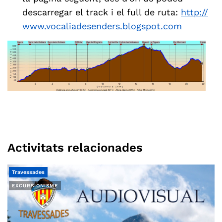
descarregar el track i el full de ruta:
http://
www.vocaliadesenders.blogspot.com
Activitats relacionades
Travessades
EXCURSIONISME