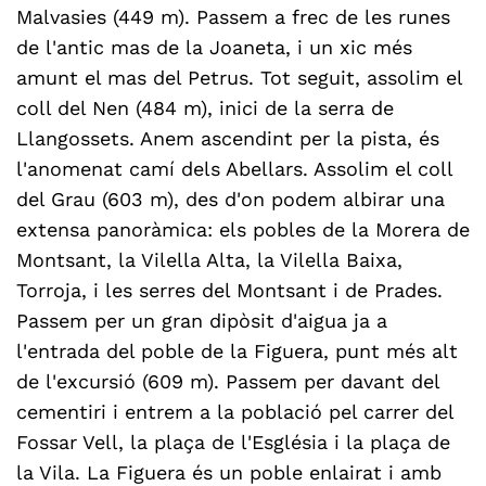
Malvasies (449 m). Passem a frec de les runes
de l'antic mas de la Joaneta, i un xic més
amunt el mas del Petrus. Tot seguit, assolim el
coll del Nen (484 m), inici de la serra de
Llangossets. Anem ascendint per la pista, és
l'anomenat camí dels Abellars. Assolim el coll
del Grau (603 m), des d'on podem albirar una
extensa panoràmica: els pobles de la Morera de
Montsant, la Vilella Alta, la Vilella Baixa,
Torroja, i les serres del Montsant i de Prades.
Passem per un gran dipòsit d'aigua ja a
l'entrada del poble de la Figuera, punt més alt
de l'excursió (609 m). Passem per davant del
cementiri i entrem a la població pel carrer del
Fossar Vell, la plaça de l'Església i la plaça de
la Vila. La Figuera és un poble enlairat i amb