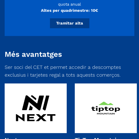
quota anual
Altes per quadrimestre: 10€
Tramitar alta
Més avantatges
Ser soci del CET et permet accedir a descomptes
exclusius i tarjetes regal a tots aquests comerços.