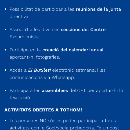
Possibilitat de participar a les
reunions de la junta
directiva.
Associa’t a les diverses
seccions del Centre
Excurcionista.
Participa en la
creació del calendari anual
aportant-hi fotografies.
Accés a
El Butlletí
electrònic setmanal i les
comunicacions via Whatsapp.
Participa a les
assemblees
del CET per aportar-hi la
teva visió.
ACTIVITATS OBERTES A TOTHOM!
Les persones NO sòcies podeu participar a totes
activitats com a Soci/sòcia probador/a. Té un cost