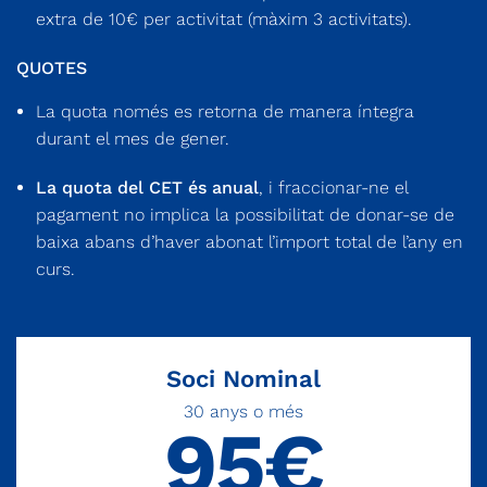
extra de 10€ per activitat (màxim 3 activitats).
QUOTES
La quota només es retorna de manera íntegra
durant el mes de gener.
La quota del CET és anual
, i fraccionar-ne el
pagament no implica la possibilitat de donar-se de
baixa abans d’haver abonat l’import total de l’any en
curs.
Soci Nominal
30 anys o més
95€