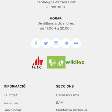
centre@ce-terrassa.cat
93 788 30 30
HORARI
De dilluns a divendres,
de 17:00H a 20:00h.
INFORMACIÓ
SECCIONS
L'Entitat
Excursionisme
La Junta
SAM
Seu Social
Muntanya Inclusiva