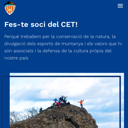
menu
Fes-te soci del CET!
Perquè treballem per la conservació de la natura, la
divulgació dels esports de muntanya i els valors que hi
són associats i la defensa de la cultura pròpia del
nostre país