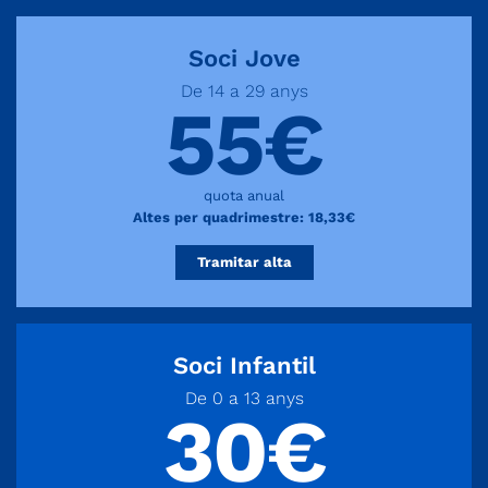
Soci Jove
De 14 a 29 anys
55€
quota anual
Altes per quadrimestre: 18,33€
Tramitar alta
Soci Infantil
De 0 a 13 anys
30€