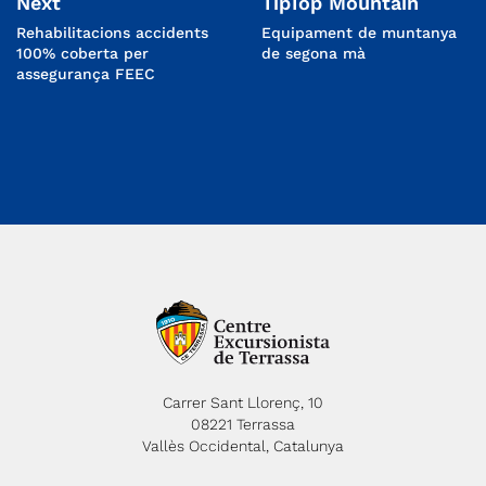
Next
TipTop Mountain
Rehabilitacions accidents
Equipament de muntanya
100% coberta per
de segona mà
assegurança FEEC
Carrer Sant Llorenç, 10
08221 Terrassa
Vallès Occidental, Catalunya