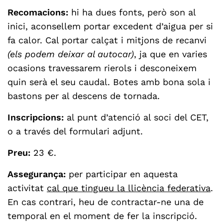
Recomacions:
hi ha dues fonts, però son al
inici, aconsellem portar excedent d’aigua per si
fa calor. Cal portar calçat i mitjons de recanvi
(els podem deixar al autocar)
, ja que en varies
ocasions travessarem rierols i desconeixem
quin serà el seu caudal. Botes amb bona sola i
bastons per al descens de tornada.
Inscripcions:
al punt d’atenció al soci del CET,
o a través del formulari adjunt.
Preu:
23 €.
Assegurança:
per participar en aquesta
activitat
cal que tingueu la llicència federativa
.
En cas contrari, heu de contractar-ne una de
temporal en el moment de fer la inscripció.