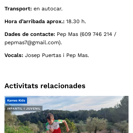
Transport:
en autocar.
Hora d’arribada aprox.:
18.30 h.
Dades de contacte:
Pep Mas (609 746 214 /
pepmas7@gmail.com
).
Vocals:
Josep Puertas i Pep Mas.
Activitats relacionades
Kames Kids
INFANTIL I JUVENIL