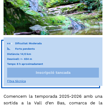
Dificultat: Moderada
Forts pendents
Distància: 14,13 km
Desnivell: +- 654 m
Temps: 8 h aproximadament
Inscripció tancada
Fitxa tècnica
Comencem la temporada 2025-2026 amb una
sortida a la Vall d’en Bas, comarca de la