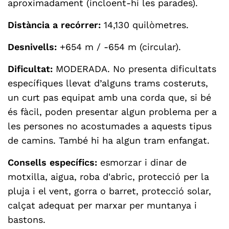
aproximadament (incloent-hi les parades).
Distància a recórrer:
14,130 quilòmetres.
Desnivells:
+654 m / -654 m (circular).
Dificultat:
MODERADA. No presenta dificultats
específiques llevat d’alguns trams costeruts,
un curt pas equipat amb una corda que, si bé
és fàcil, poden presentar algun problema per a
les persones no acostumades a aquests tipus
de camins. També hi ha algun tram enfangat.
Consells específics:
esmorzar i dinar de
motxilla, aigua, roba d'abric, protecció per la
pluja i el vent, gorra o barret, protecció solar,
calçat adequat per marxar per muntanya i
bastons.