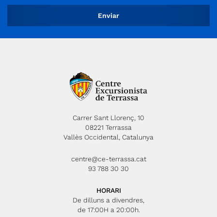
Carrer Sant Llorenç, 10
08221 Terrassa
Vallès Occidental, Catalunya
centre@ce-terrassa.cat
93 788 30 30
HORARI
De dilluns a divendres,
de 17:00H a 20:00h.