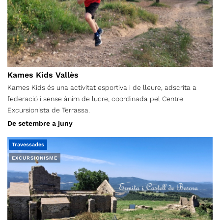
Kames Kids Vallès
Kames Kids és una activitat esportiva i de lleure, adscrita a
federació i sense ànim de lucre, coordinada pel Centre
Excursionista de Terrassa.
De setembre a juny
Travessades
EXCURSIONISME