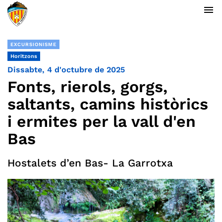
menu
EXCURSIONISME
Horitzons
Dissabte, 4 d'octubre de 2025
Fonts, rierols, gorgs,
saltants, camins històrics
i ermites per la vall d'en
Bas
Hostalets d’en Bas- La Garrotxa