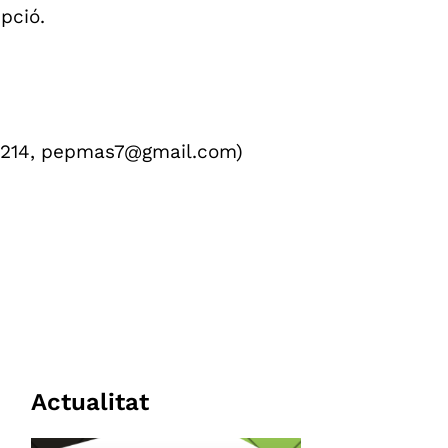
pció.
 214, pepmas7@gmail.com)
Actualitat