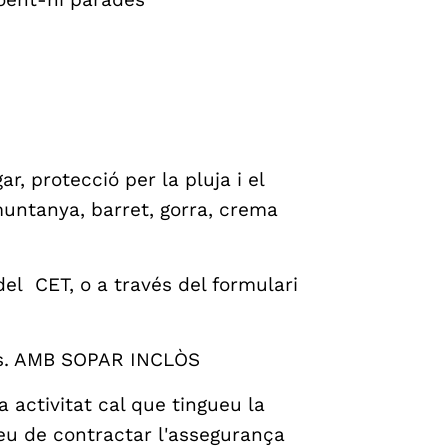
ar, protecció per la pluja i el
untanya, barret, gorra, crema
del CET, o a través del formulari
cis. AMB SOPAR INCLÒS
 activitat cal que tingueu la
heu de contractar l'assegurança