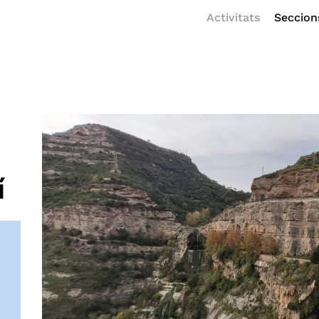
Activitats
Seccion
í