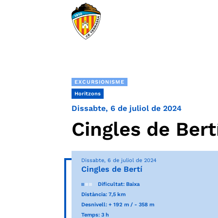
EXCURSIONISME
Horitzons
Dissabte, 6 de juliol de 2024
Cingles de Bert
Dissabte, 6 de juliol de 2024
Cingles de Bertí
Dificultat: Baixa
Distància: 7,5 km
Desnivell: + 192 m / - 358 m
Temps: 3 h