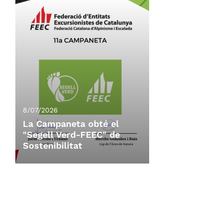
8/07/2026
La Campaneta obté el
"Segell Verd-FEEC" de
Sostenibilitat
8/07/2026