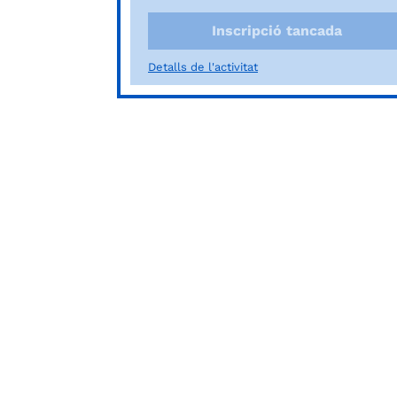
Inscripció tancada
Detalls de l'activitat