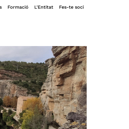
s
Formació
L'Entitat
Fes-te soci