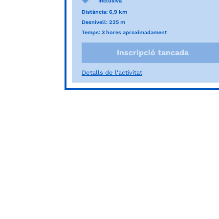
Inclusiva
Distància: 6,9 km
Desnivell: 225 m
Temps: 3 hores aproximadament
Inscripció tancada
Detalls de l'activitat