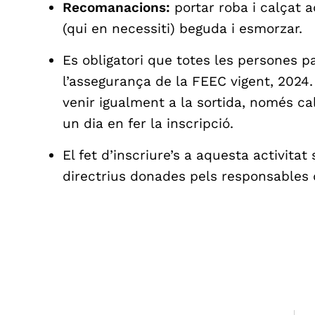
Recomanacions:
portar roba i calçat 
(qui en necessiti) beguda i esmorzar.
Es obligatori que totes les persones p
l’assegurança de la FEEC vigent, 2024.
venir igualment a la sortida, només ca
un dia en fer la inscripció.
El fet d’inscriure’s a aquesta activitat
directrius donades pels responsables d