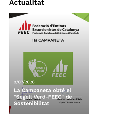
Actualitat
8/07/2026
La Campaneta obté el
"Segell Verd-FEEC" de
Sostenibilitat