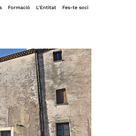
s
Formació
L'Entitat
Fes-te soci