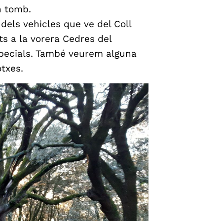
n tomb.
dels vehicles que ve del Coll
ts a la vorera Cedres del
pecials. També veurem alguna
otxes.