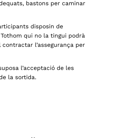
adequats, bastons per caminar
articipants disposin de
 Tothom qui no la tingui podrà
l contractar l’assegurança per
 suposa l’acceptació de les
e la sortida.