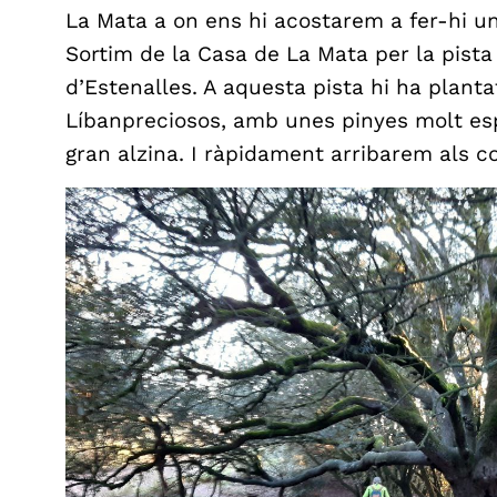
La Mata a on ens hi acostarem a fer-hi u
Sortim de la Casa de La Mata per la pista 
d’Estenalles. A aquesta pista hi ha planta
Líbanpreciosos, amb unes pinyes molt es
gran alzina. I ràpidament arribarem als c