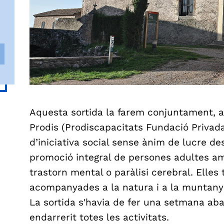
Aquesta sortida la farem conjuntament, 
Prodis (Prodiscapacitats Fundació Privada
d’iniciativa social sense ànim de lucre des
promoció integral de persones adultes amb
trastorn mental o paràlisi cerebral. Elles
acompanyades a la natura i a la muntany
La sortida s'havia de fer una setmana ab
endarrerit totes les activitats.