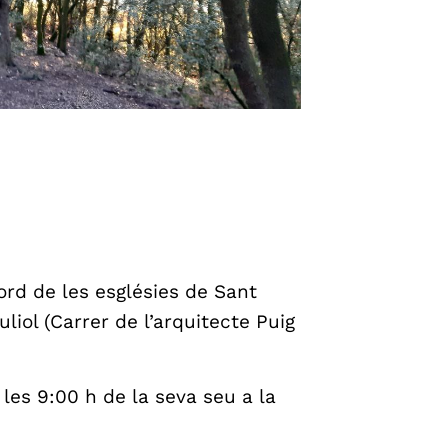
rd de les esglésies de Sant
liol (Carrer de l’arquitecte Puig
les 9:00 h de la seva seu a la