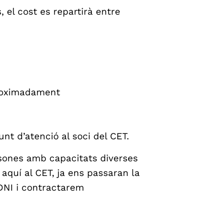
 el cost es repartirà entre
roximadament
unt d’atenció al soci del CET.
rsones amb capacitats diverses
 aquí al CET, ja ens passaran la
 DNI i contractarem