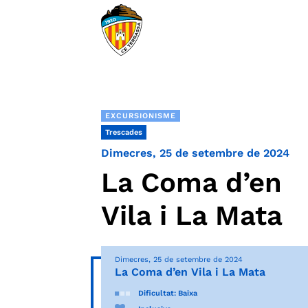
EXCURSIONISME
Trescades
Dimecres, 25 de setembre de 2024
La Coma d’en
Vila i La Mata
Dimecres, 25 de setembre de 2024
La Coma d’en Vila i La Mata
Dificultat: Baixa