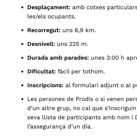
Desplaçament:
amb cotxes particulars,
les/els ocupants.
Recorregut:
uns 6,9 km.
Desnivell:
uns 225 m.
Durada amb parades:
unes 3:00 h ap
Dificultat:
fàcil per tothom.
Inscripcions:
al formulari adjunt o al p
Les persones de Prodis o si venen pe
d’un altre grup, no cal que s’inscriguin
seva llista de participants amb nom i
l’assegurança d’un dia.