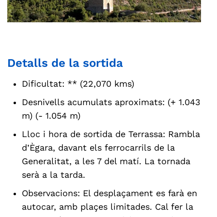
Detalls de la sortida
Dificultat: ** (22,070 kms)
Desnivells acumulats aproximats: (+ 1.043
m) (- 1.054 m)
Lloc i hora de sortida de Terrassa: Rambla
d’Ègara, davant els ferrocarrils de la
Generalitat, a les 7 del matí. La tornada
serà a la tarda.
Observacions: El desplaçament es farà en
autocar, amb plaçes limitades. Cal fer la