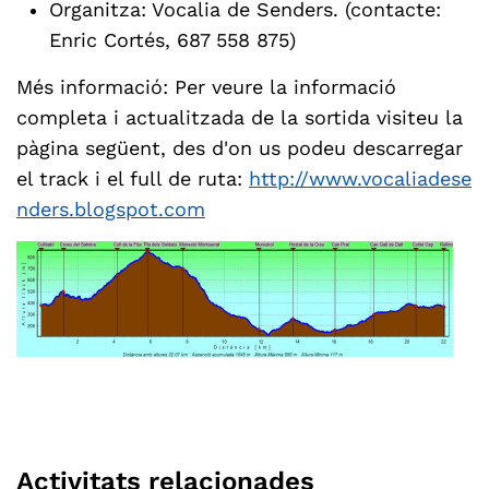
Organitza: Vocalia de Senders. (contacte:
Enric Cortés, 687 558 875)
Més informació: Per veure la informació
completa i actualitzada de la sortida visiteu la
pàgina següent, des d'on us podeu descarregar
el track i el full de ruta:
http://www.vocaliadese
nders.blogspot.com
Activitats relacionades