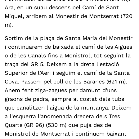
Ara, en un suau descens pel Camí de Sant
Miquel, arribem al Monestir de Montserrat (720
m).
Sortim de la plaça de Santa Maria del Monestir
i continuarem de baixada el camí de les Aigües
o de les Canals fins a Monistrol, tot seguint la
traça del GR 5. Deixem a la dreta l'estació
Superior de l'Aeri i seguim el camí de la Santa
Cova. Passem pel coll de les Baranes (621 m).
Anem fent ziga-zagues per damunt d'uns
graons de pedra, sempre al costat dels tubs
que canalitzen l'aigua de la muntanya. Deixem
a l'esquerra l’anomenada drecera dels Tres
Quarts (GR 96) (530 m) que puja des de
Monistrol de Montserrat i continuem baixant