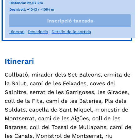
Distància: 22,07 km
Desnivell: +1043 / -1054 m
Inscripció tancada
Itinerari
Descripció
Detalls de la sortida
Itinerari
Collbató, mirador dels Set Balcons, ermita de
la Salut, camí de les Feixades, coves del
Salnitre, serrat de les Garrigoses, les Girades,
coll de la Fita, camí de les Bateries, Pla dels
Soldats, capella de Sant Miquel, monestir de
Montserrat, camí de les Aigües, coll de les
Baranes, coll del Tossal de Mullapans, camí de
les Canals, Monistrol de Montserrat, riu