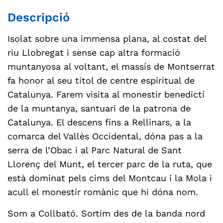
Descripció
Isolat sobre una immensa plana, al costat del
riu Llobregat i sense cap altra formació
muntanyosa al voltant, el massís de Montserrat
fa honor al seu títol de centre espiritual de
Catalunya. Farem visita al monestir benedictí
de la muntanya, santuari de la patrona de
Catalunya. El descens fins a Rellinars, a la
comarca del Vallès Occidental, dóna pas a la
serra de l’Obac i al Parc Natural de Sant
Llorenç del Munt, el tercer parc de la ruta, que
està dominat pels cims del Montcau i la Mola i
acull el monestir romànic que hi dóna nom.
Som a Collbató. Sortim des de la banda nord