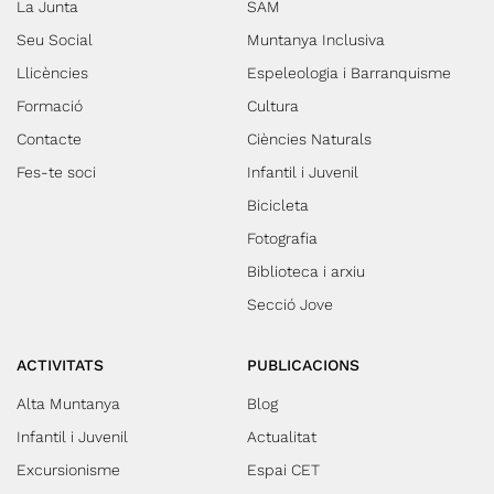
La Junta
SAM
Seu Social
Muntanya Inclusiva
Llicències
Espeleologia i Barranquisme
Formació
Cultura
Contacte
Ciències Naturals
Fes-te soci
Infantil i Juvenil
Bicicleta
Fotografia
Biblioteca i arxiu
Secció Jove
ACTIVITATS
PUBLICACIONS
Alta Muntanya
Blog
Infantil i Juvenil
Actualitat
Excursionisme
Espai CET