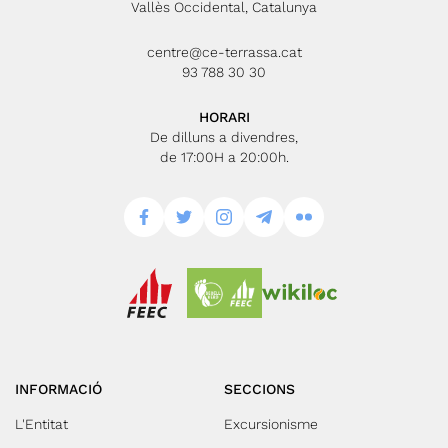
Vallès Occidental, Catalunya
centre@ce-terrassa.cat
93 788 30 30
HORARI
De dilluns a divendres,
de 17:00H a 20:00h.
INFORMACIÓ
SECCIONS
L'Entitat
Excursionisme