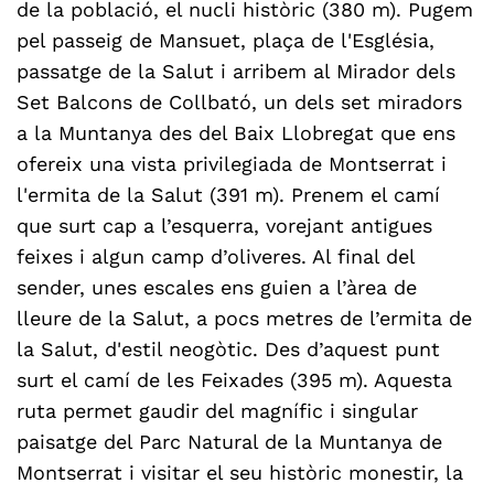
de la població, el nucli històric (380 m). Pugem
pel passeig de Mansuet, plaça de l'Església,
passatge de la Salut i arribem al Mirador dels
Set Balcons de Collbató, un dels set miradors
a la Muntanya des del Baix Llobregat que ens
ofereix una vista privilegiada de Montserrat i
l'ermita de la Salut (391 m). Prenem el camí
que surt cap a l’esquerra, vorejant antigues
feixes i algun camp d’oliveres. Al final del
sender, unes escales ens guien a l’àrea de
lleure de la Salut, a pocs metres de l’ermita de
la Salut, d'estil neogòtic. Des d’aquest punt
surt el camí de les Feixades (395 m). Aquesta
ruta permet gaudir del magnífic i singular
paisatge del Parc Natural de la Muntanya de
Montserrat i visitar el seu històric monestir, la