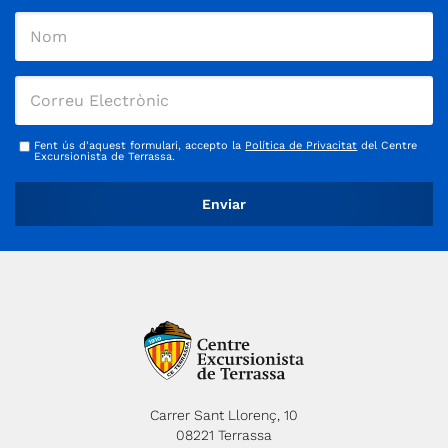
Fent ús d'aquest formulari, accepto la
Política de Privacitat
del Centre
Excursionista de Terrassa.
Carrer Sant Llorenç, 10
08221 Terrassa