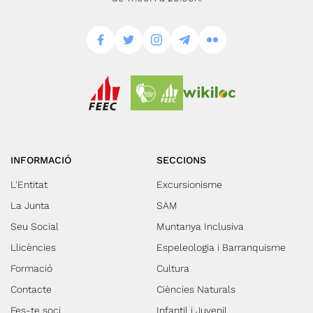
INFORMACIÓ
SECCIONS
L'Entitat
Excursionisme
La Junta
SAM
Seu Social
Muntanya Inclusiva
Llicències
Espeleologia i Barranquisme
Formació
Cultura
Contacte
Ciències Naturals
Fes-te soci
Infantil i Juvenil