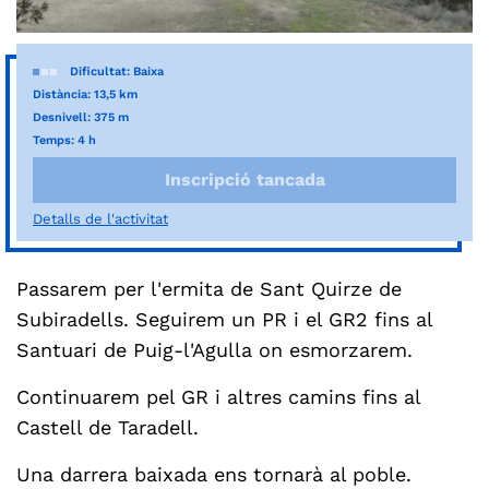
Dificultat: Baixa
Distància: 13,5 km
Desnivell: 375 m
Temps: 4 h
Inscripció tancada
Detalls de l'activitat
Passarem per l'ermita de Sant Quirze de
Subiradells. Seguirem un PR i el GR2 fins al
Santuari de Puig-l'Agulla on esmorzarem.
Continuarem pel GR i altres camins fins al
Castell de Taradell.
Una darrera baixada ens tornarà al poble.