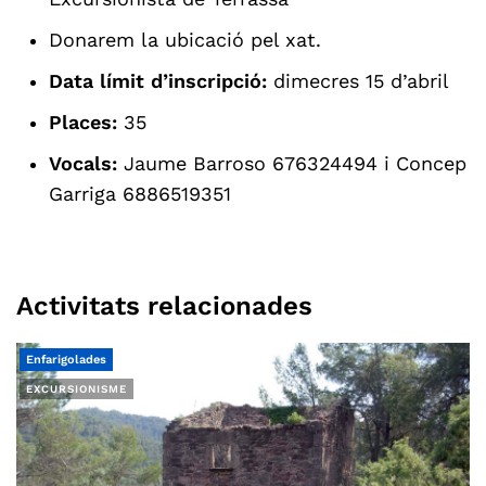
Donarem la ubicació pel xat.
Data límit d’inscripció:
dimecres 15 d’abril
Places:
35
Vocals:
Jaume Barroso 676324494 i Concep
Garriga 6886519351
Activitats relacionades
Enfarigolades
EXCURSIONISME