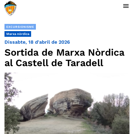
menu
EXCURSIONISME
Marxa nòrdica
Dissabte, 18 d'abril de 2026
Sortida de Marxa Nòrdica
al Castell de Taradell