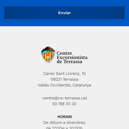
Carrer Sant Llorenç, 10
08221 Terrassa
Vallès Occidental, Catalunya
centre@ce-terrassa.cat
93 788 30 30
HORARI
De dilluns a divendres,
de 17:00H a 20:00h.