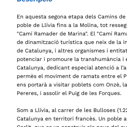
En aquesta segona etapa dels Camins de
poble de Llívia fins a la Molina, tot ress
"Camí Ramader de Marina". El "Camí Rama
de dinamització turística que neix de la 
de Catalunya, i altres organismes i entita
potenciar i promoure la transhumància i
Catalunya, dedicant especial atenció a l
permès el moviment de ramats entre el Pir
ens portarà a visitar poblets com Onzè, la
Pereres, i assolir el Puig de les Forques.
Som a Llívia, al carrer de les Bulloses (1.
Catalunya en territori francès. Un poble ac