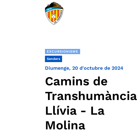
EXCURSIONISME
Senders
Diumenge, 20 d'octubre de 2024
Camins de
Transhumància 
Llívia - La
Molina