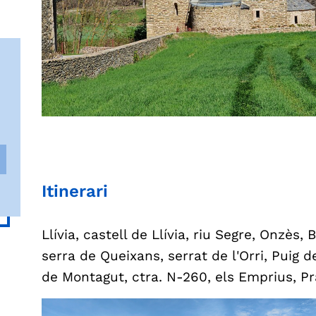
Itinerari
Llívia, castell de Llívia, riu Segre, Onzès
serra de Queixans, serrat de l'Orri, Puig
de Montagut, ctra. N-260, els Emprius, Pra