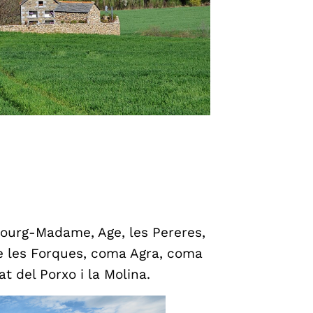
, Bourg-Madame, Age, les Pereres,
 de les Forques, coma Agra, coma
t del Porxo i la Molina.