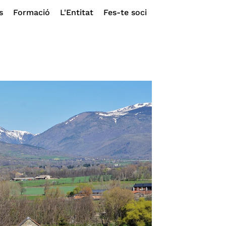
s
Formació
L'Entitat
Fes-te soci