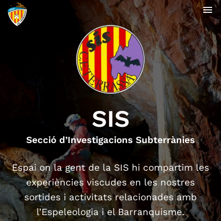
menu
SIS
Secció d’Investigacions Subterrànies
Espai on la gent de la SIS hi compartim les
experiències viscudes en les nostres
sortides i activitats relacionades amb
l’Espeleologia i el Barranquisme.