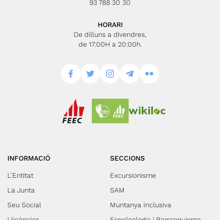
93 788 30 30
HORARI
De dilluns a divendres,
de 17:00H a 20:00h.
INFORMACIÓ
SECCIONS
L'Entitat
Excursionisme
La Junta
SAM
Seu Social
Muntanya Inclusiva
Llicències
Espeleologia i Barranquisme