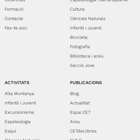
Formació
Cultura
Contacte
Ciències Naturals
Fes-te soci
Infantil i Juvenil
Bicicleta
Fotografia
Biblioteca i arxiu
Secció Jove
ACTIVITATS
PUBLICACIONS
Alta Muntanya
Blog
Infantil i Juvenil
Actualitat
Excursionisme
Espai CET
Espeleologia
Arxiu
Esquí
CETdeLlibres