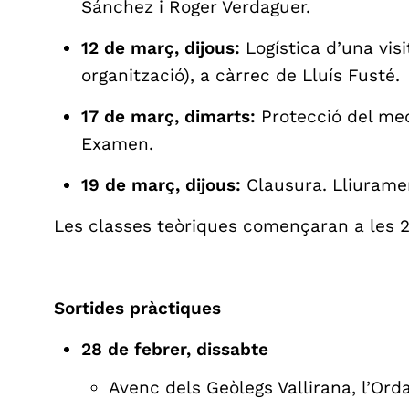
Sánchez i Roger Verdaguer.
12 de març, dijous:
Logística d’una visi
organització), a càrrec de Lluís Fusté.
17 de març, dimarts:
Protecció del med
Examen.
19 de març, dijous:
Clausura. Lliurame
Les classes teòriques començaran a les 20
Sortides pràctiques
28 de febrer, dissabte
Avenc dels Geòlegs Vallirana, l’Orda