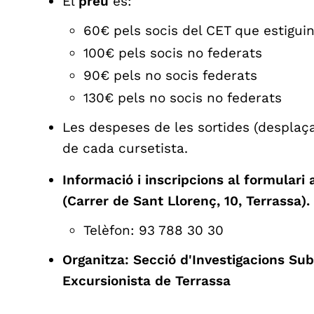
El
preu
és:
60€ pels socis del CET que estigui
100€ pels socis no federats
90€ pels no socis federats
130€ pels no socis no federats
Les despeses de les sortides (desplaç
de cada cursetista.
Informació i inscripcions al formulari 
(Carrer de Sant Llorenç, 10, Terrassa).
Telèfon: 93 788 30 30
Organitza: Secció d'Investigacions Sub
Excursionista de Terrassa