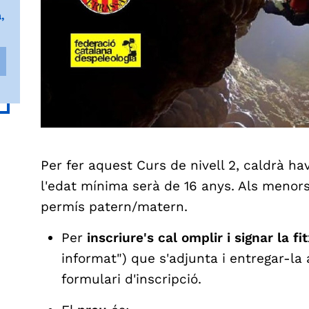
,
Per fer aquest Curs de nivell 2, caldrà hav
l'edat mínima serà de 16 anys. Als menors
permís patern/matern.
Per
inscriure's cal omplir i signar la fi
informat") que s'adjunta i entregar-la 
formulari d'inscripció.