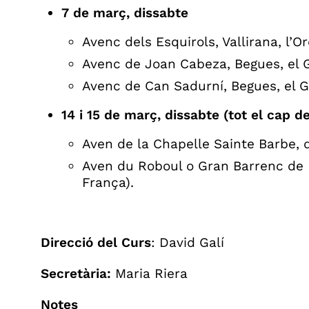
7 de març, dissabte
Avenc dels Esquirols, Vallirana, l’Or
Avenc de Joan Cabeza, Begues, el G
Avenc de Can Sadurní, Begues, el G
14 i 15 de març, dissabte (tot el cap 
Aven de la Chapelle Sainte Barbe, 
Aven du Roboul o Gran Barrenc de P
França).
Direcció del Curs
: David Galí
Secretària:
Maria Riera
Notes