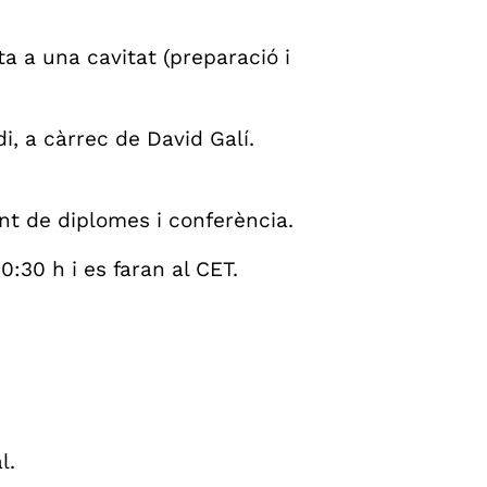
ta a una cavitat (preparació i
i, a càrrec de David Galí.
nt de diplomes i conferència.
:30 h i es faran al CET.
l.