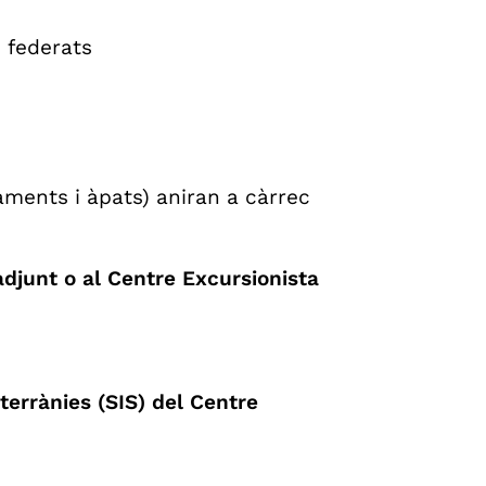
n federats
aments i àpats) aniran a càrrec
adjunt o al Centre Excursionista
terrànies (SIS) del Centre