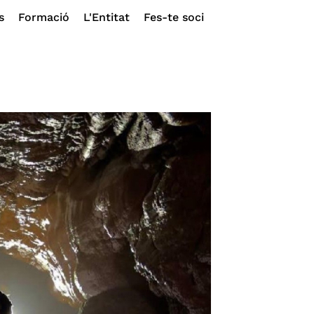
s
Formació
L'Entitat
Fes-te soci