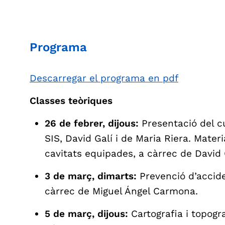
Programa
Descarregar el programa en pdf
Classes teòriques
26 de febrer, dijous:
Presentació del cu
SIS, David Galí i de Maria Riera. Material
cavitats equipades, a càrrec de David 
3 de març, dimarts:
Prevenció d’acciden
càrrec de Miguel Ángel Carmona.
5 de març, dijous:
Cartografia i topogr