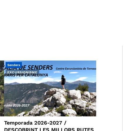
Senders
EXCURSIONISME
Temporada 2026-2027 /
DESCOBRINT LES MILLORS RUTES