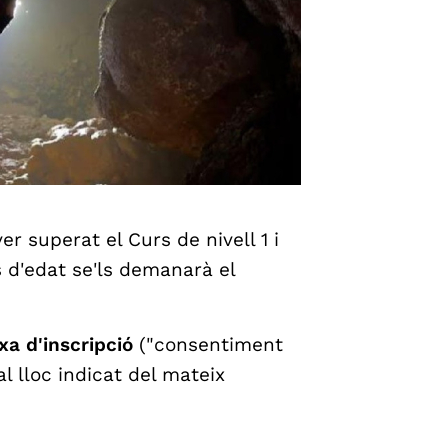
er superat el Curs de nivell 1 i
 d'edat se'ls demanarà el
txa d'inscripció
("consentiment
al lloc indicat del mateix