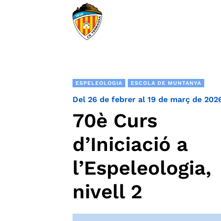
ESPELEOLOGIA
ESCOLA DE MUNTANYA
Del 26 de febrer al 19 de març de 202
70è Curs
d’Iniciació a
l’Espeleologia,
nivell 2