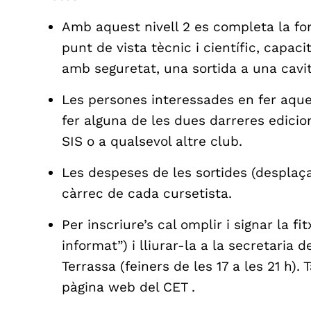
Amb aquest nivell 2 es completa la fo
punt de vista tècnic i científic, capacit
amb seguretat, una sortida a una cavi
Les persones interessades en fer aque
fer alguna de les dues darreres edicion
SIS o a qualsevol altre club.
Les despeses de les sortides (desplaç
càrrec de cada cursetista.
Per inscriure’s cal omplir i signar la f
informat”) i lliurar-la a la secretaria 
Terrassa (feiners de les 17 a les 21 h).
pàgina web del CET .