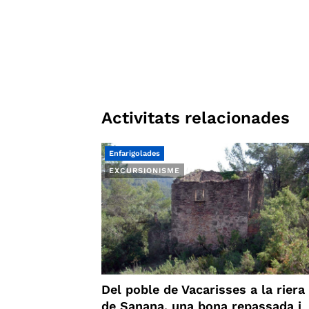
Activitats relacionades
Enfarigolades
EXCURSIONISME
Del poble de Vacarisses a la riera
de Sanana, una bona repassada i