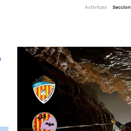
Activitats
Seccion
6