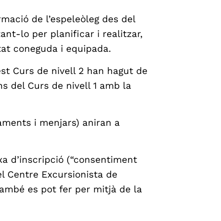
rmació de l’espeleòleg des del
ant-lo per planificar i realitzar,
tat coneguda i equipada.
st Curs de nivell 2 han hagut de
s del Curs de nivell 1 amb la
aments i menjars) aniran a
itxa d’inscripció (“consentiment
del Centre Excursionista de
 També es pot fer per mitjà de la