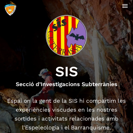
menu
SIS
Secció d’Investigacions Subterrànies
Espai on la gent de la SIS hi compartim les
experiències viscudes en les nostres
sortides i activitats relacionades amb
l’Espeleologia i el Barranquisme.