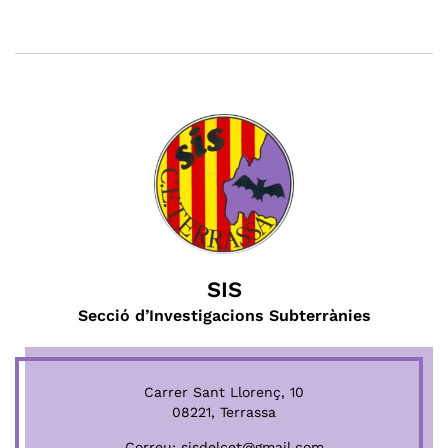
SIS
Secció d’Investigacions Subterrànies
Carrer Sant Llorenç, 10
08221, Terrassa
Correu:
sisdelcet@gmail.com