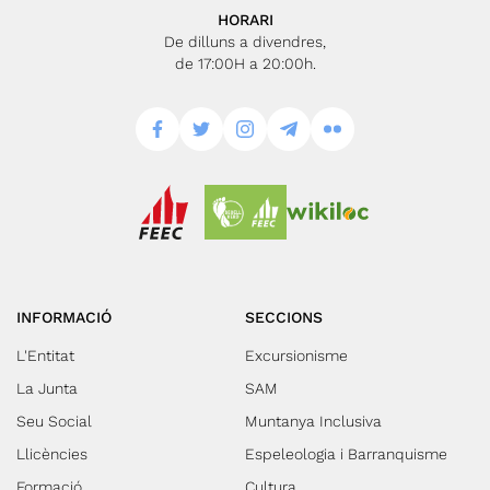
HORARI
De dilluns a divendres,
de 17:00H a 20:00h.
INFORMACIÓ
SECCIONS
L'Entitat
Excursionisme
La Junta
SAM
Seu Social
Muntanya Inclusiva
Llicències
Espeleologia i Barranquisme
Formació
Cultura