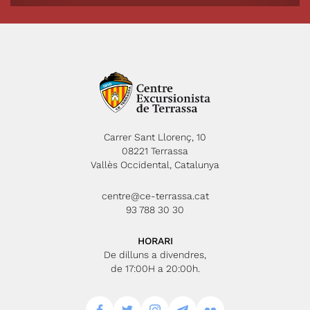
Carrer Sant Llorenç, 10
08221 Terrassa
Vallès Occidental, Catalunya
centre@ce-terrassa.cat
93 788 30 30
HORARI
De dilluns a divendres,
de 17:00H a 20:00h.