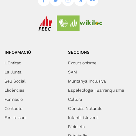
INFORMACIÓ
SECCIONS
L'Entitat
Excursionisme
La Junta
SAM
Seu Social
Muntanya Inclusiva
Llicències
Espeleologia i Barranquisme
Formació
Cultura
Contacte
Ciències Naturals
Fes-te soci
Infantil i Juvenil
Bicicleta
Fotografia