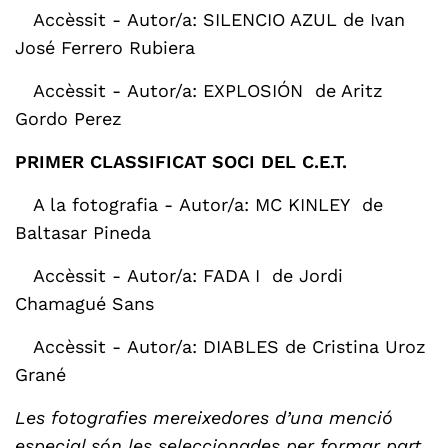
Accèssit -
Autor/a: SILENCIO AZUL de Ivan
José Ferrero Rubiera
Accèssit
-
Autor/a: EXPLOSIÓN de Aritz
Gordo Perez
PRIMER CLASSIFICAT SOCI DEL C.E.T.
A la fotografia -
Autor/a: MC KINLEY de
Baltasar Pineda
Accèssit
-
Autor/a: FADA I de Jordi
Chamagué Sans
Accèssit -
Autor/a: DIABLES de Cristina Uroz
Grané
Les fotografies mereixedores d’una menció
especial són les seleccionades per formar part