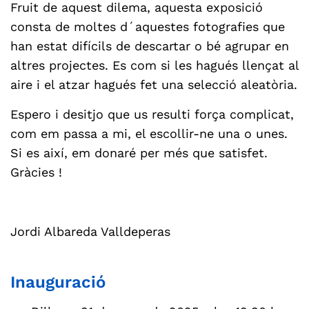
Fruit de aquest dilema, aquesta exposició
consta de moltes d´aquestes fotografies que
han estat difícils de descartar o bé agrupar en
altres projectes. Es com si les hagués llençat al
aire i el atzar hagués fet una selecció aleatòria.
Espero i desitjo que us resulti força complicat,
com em passa a mi, el escollir-ne una o unes.
Si es així, em donaré per més que satisfet.
Gràcies !
Jordi Albareda Valldeperas
Inauguració