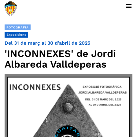
menu
FOTOGRAFIA
Exposicions
Del 31 de març al 30 d'abril de 2025
'INCONNEXES' de Jordi
Albareda Valldeperas