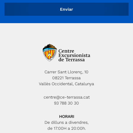
Carrer Sant Llorenç, 10
08221 Terrassa
Vallès Occidental, Catalunya
centre@ce-terrassa.cat
93 788 30 30
HORARI
De dilluns a divendres,
de 17:00H a 20:00h.