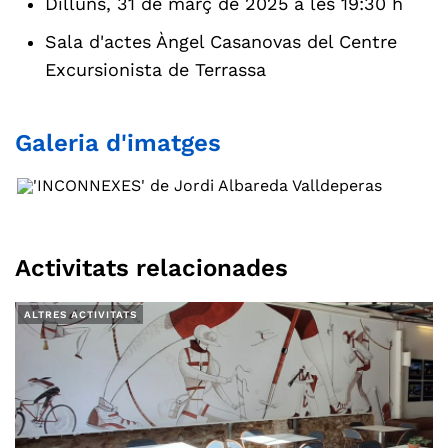
Dilluns, 31 de març de 2025 a les 19:30 h
Sala d'actes Àngel Casanovas del Centre
Excursionista de Terrassa
Galeria d'imatges
Activitats relacionades
ALTRES ACTIVITATS