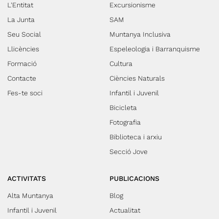
L'Entitat
Excursionisme
La Junta
SAM
Seu Social
Muntanya Inclusiva
Llicències
Espeleologia i Barranquisme
Formació
Cultura
Contacte
Ciències Naturals
Fes-te soci
Infantil i Juvenil
Bicicleta
Fotografia
Biblioteca i arxiu
Secció Jove
ACTIVITATS
PUBLICACIONS
Alta Muntanya
Blog
Infantil i Juvenil
Actualitat