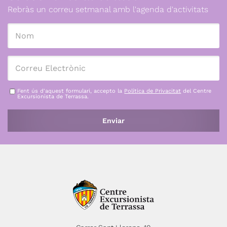
Rebràs un correu setmanal amb l'agenda d'activitats
Fent ús d'aquest formulari, accepto la
Política de Privacitat
del Centre
Excursionista de Terrassa.