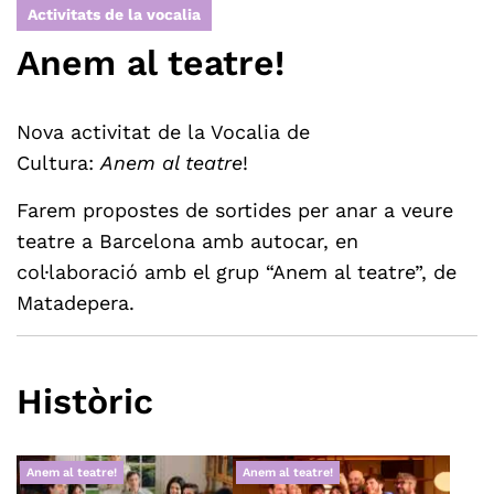
Activitats de la vocalia
Anem al teatre!
Nova activitat de la Vocalia de
Cultura:
Anem
al teatre
!
Farem propostes de sortides per anar a veure
teatre a Barcelona amb autocar, en
col·laboració amb el grup “Anem al teatre”, de
Matadepera.
Històric
Anem al teatre!
Anem al teatre!