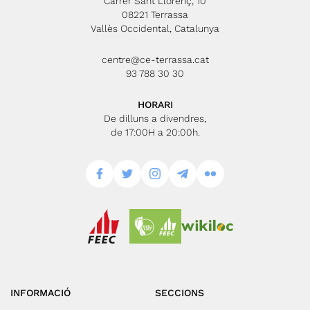
Carrer Sant Llorenç, 10
08221 Terrassa
Vallès Occidental, Catalunya
centre@ce-terrassa.cat
93 788 30 30
HORARI
De dilluns a divendres,
de 17:00H a 20:00h.
INFORMACIÓ
SECCIONS