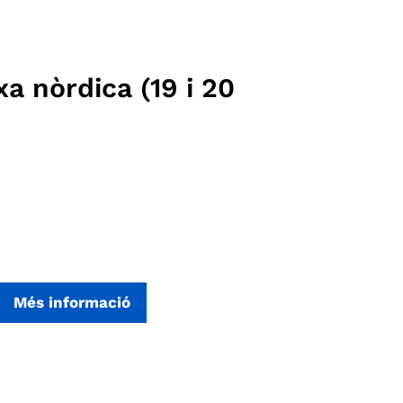
xa nòrdica (19 i 20
Més informació