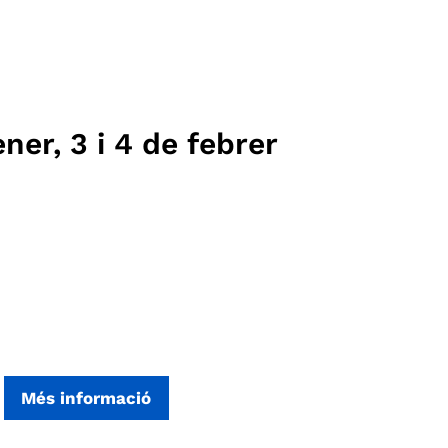
ner, 3 i 4 de febrer
Més informació