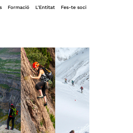
s
Formació
L'Entitat
Fes-te soci