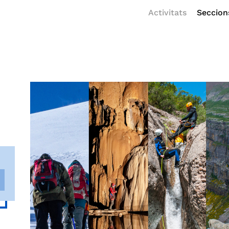
Activitats
Seccion