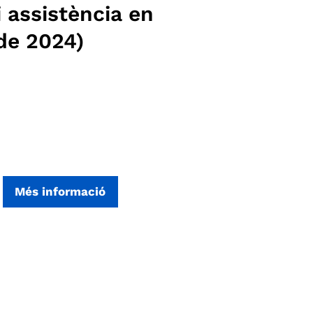
i assistència en
 de 2024)
Més informació