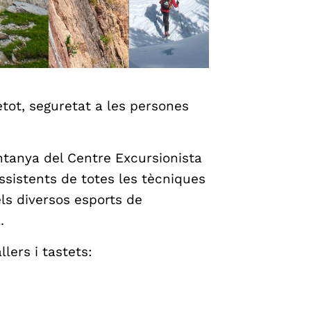
etot, seguretat a les persones
ntanya del Centre Excursionista
ssistents de totes les tècniques
ls diversos esports de
.
llers i tastets: