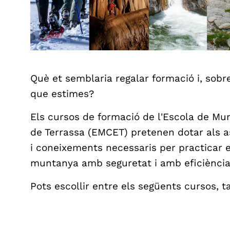
Què et semblaria regalar formació i, sobr
que estimes?
Els cursos de formació de l'Escola de Mu
de Terrassa (EMCET) pretenen dotar als a
i coneixements necessaris per practicar e
muntanya amb seguretat i amb eficiència
Pots escollir entre els següents cursos, ta