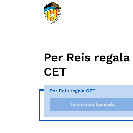
Per Reis regala
CET
Per Reis regala CET
Inscripció tancada