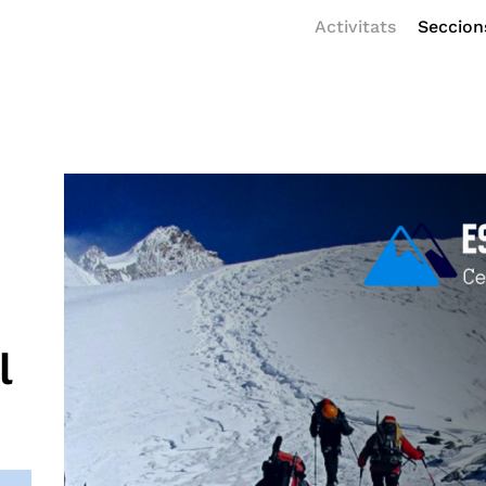
Activitats
Seccion
l