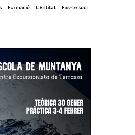
s
Formació
L'Entitat
Fes-te soci