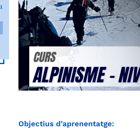
l
Objectius d’aprenentatge: