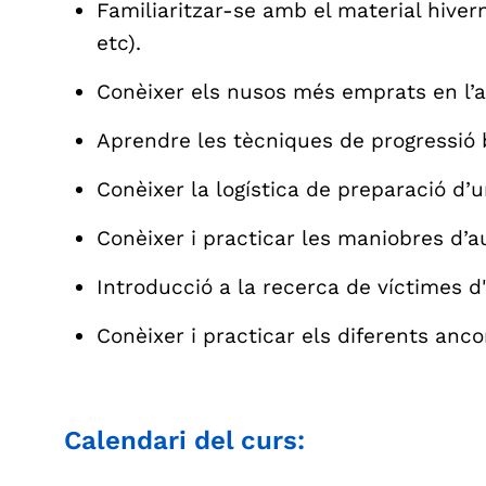
Familiaritzar-se amb el material hivern
etc).
Conèixer els nusos més emprats en l’a
Aprendre les tècniques de progressió b
Conèixer la logística de preparació d’u
Conèixer i practicar les maniobres d’a
Introducció a la recerca de víctimes d'
Conèixer i practicar els diferents anc
Calendari del curs: