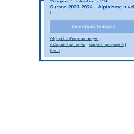
30 de gener, 3 i 4 de febrer de 2024
Cursos 2023-2024 - Alpinisme nivel
I
Inscripció tancada
Objectius d’aprenentatge:
Calendari del curs:
Material necessari:
Preu: