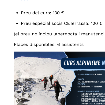
Preu del curs: 130 €
Preu espècial socis CETerrassa: 120 €
(el preu no inclou lapernocta i manutenció
Places disponibles: 6 assistents