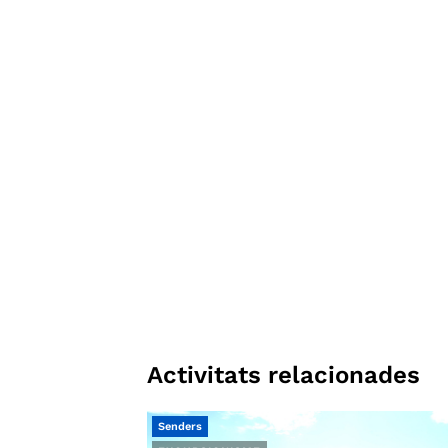
Activitats relacionades
Senders