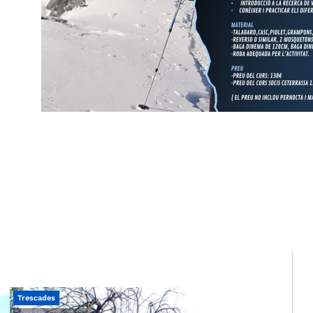
Trescades