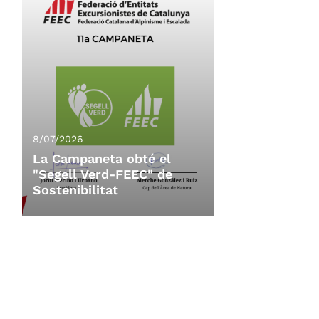
8/07/2026
La Campaneta obté el
"Segell Verd-FEEC" de
Sostenibilitat
8/07/2026
La Campaneta obté el