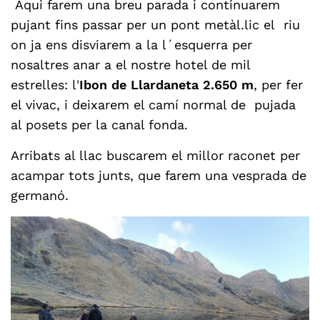
Aqui farem una breu parada i continuarem
pujant fins passar per un pont metàl.lic el riu
on ja ens disviarem a la l´esquerra per
nosaltres anar a
el nostre hotel de mil
estrelles: l'
Ibon de Llardaneta 2.650 m
, per fer
el vivac, i deixarem el camí normal de pujada
al posets per la canal fonda.
Arribats al llac buscarem el millor raconet per
acampar tots junts, que farem una vesprada de
germanó.