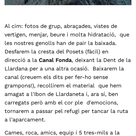
Al cim: fotos de grup, abraçades, vistes de
vertigen, menjar, beure i molta hidratació, que
les nostres genolls han de pair la baixada.
Desfarem la cresta del Posets (fàcil) en
direcció a la
Canal Fonda
, deixant la Dent de la
Llardana per a una altra ocasió. Baixarem la
canal (creuem els dits per fer-ho sense
grampons!), recollirem el material que hem
amagat a l'Ibon de Llardaneta i, ara sí, ben
carregats però amb el cor ple d'emocions,
tornarem a passar pel refugi per tancar la ruta
a l'aparcament.
Cames, roca, amics, equip i 5 tres-mils a la