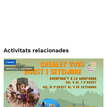
Activitats relacionades
Casals
INFANTIL I JUVENIL