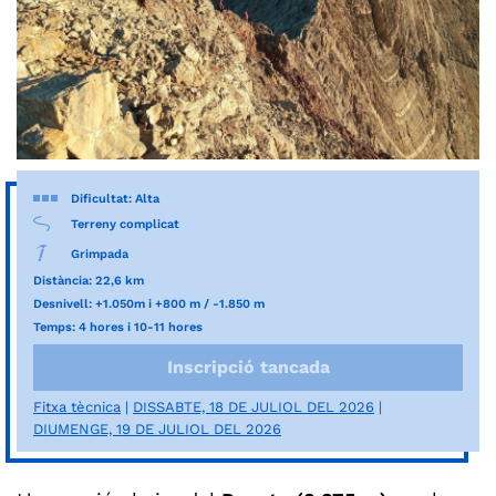
Dificultat: Alta
Terreny complicat
Grimpada
Distància: 22,6 km
Desnivell: +1.050m i +800 m / -1.850 m
Temps: 4 hores i 10-11 hores
Inscripció tancada
Fitxa tècnica
DISSABTE, 18 DE JULIOL DEL 2026
DIUMENGE, 19 DE JULIOL DEL 2026