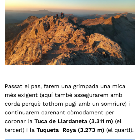
Passat el pas, farem una grimpada una mica
més exigent (aquí també assegurarem amb
corda perquè tothom pugi amb un somriure) i
continuarem carenant còmodament per
coronar la
Tuca de Llardaneta (3.311 m)
(el
tercer!) i la
Tuqueta Roya (3.273 m)
(el quart!).