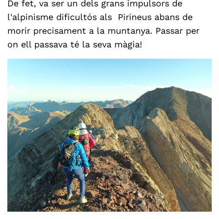
De fet, va ser un dels grans impulsors de
l'alpinisme dificultós als Pirineus abans de
morir precisament a la muntanya. Passar per
on ell passava té la seva màgia!