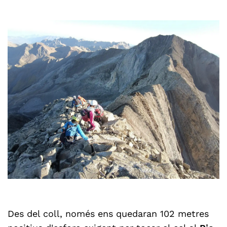
Des del coll, només ens quedaran 102 metres