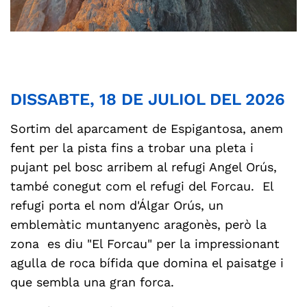
DISSABTE, 18 DE JULIOL DEL 2026
Sortim del aparcament de Espigantosa, anem
fent per la pista fins a trobar una pleta i
pujant pel bosc arribem al refugi Angel Orús,
també conegut com el refugi del Forcau.
El
refugi porta el nom d'Álgar Orús, un
emblemàtic muntanyenc aragonès, però la
zona es diu "El Forcau" per la impressionant
agulla de roca bífida que domina el paisatge i
que sembla una gran forca.