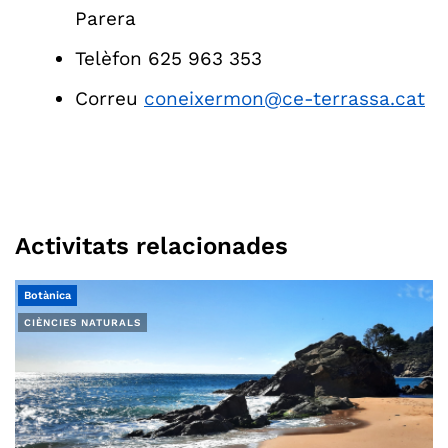
Parera
Telèfon 625 963 353
Correu
coneixermon@ce-terrassa.cat
Activitats relacionades
Botànica
CIÈNCIES NATURALS