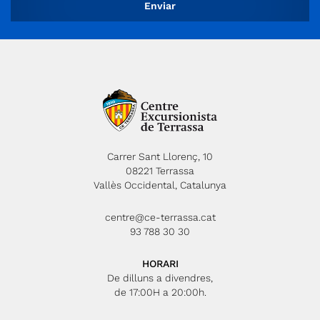
Carrer Sant Llorenç, 10
08221 Terrassa
Vallès Occidental, Catalunya
centre@ce-terrassa.cat
93 788 30 30
HORARI
De dilluns a divendres,
de 17:00H a 20:00h.