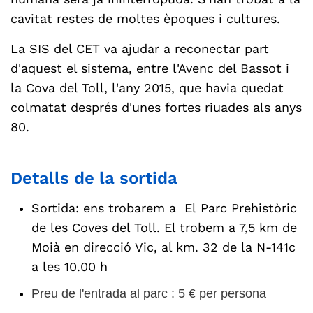
cavitat restes de moltes èpoques i cultures.
La SIS del CET va ajudar a reconectar part
d'aquest el sistema, entre l'Avenc del Bassot i
la Cova del Toll, l'any 2015, que havia quedat
colmatat després d'unes fortes riuades als anys
80.
Detalls de la sortida
Sortida: ens trobarem a El Parc Prehistòric
de les Coves del Toll. El trobem a 7,5 km de
Moià en direcció Vic, al km. 32 de la N-141c
a les 10.00 h
Preu de l'entrada al parc : 5 € per persona