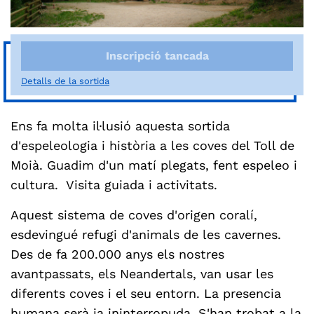
Inscripció tancada
Detalls de la sortida
Ens fa molta il·lusió aquesta sortida
d'espeleologia i història a les coves del Toll de
Moià. Guadim d'un matí plegats, fent espeleo i
cultura. Visita guiada i activitats.
Aquest sistema de coves d'origen coralí,
esdevingué refugi d'animals de les cavernes.
Des de fa 200.000 anys els nostres
avantpassats, els Neandertals, van usar les
diferents coves i el seu entorn. La presencia
humana serà ja ininterropuda. S'han trobat a la