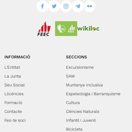
INFORMACIÓ
SECCIONS
L'Entitat
Excursionisme
La Junta
SAM
Seu Social
Muntanya Inclusiva
Llicències
Espeleologia i Barranquisme
Formació
Cultura
Contacte
Ciències Naturals
Fes-te soci
Infantil i Juvenil
Bicicleta