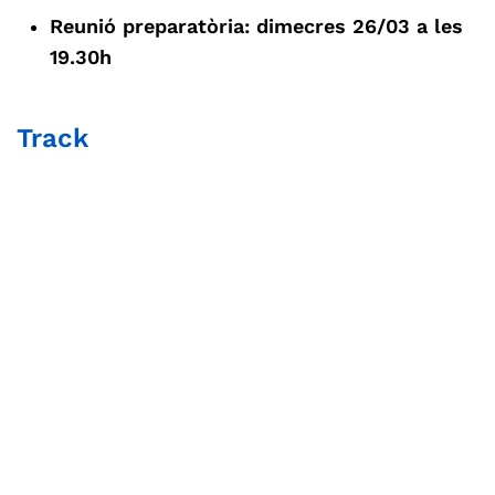
Reunió preparatòria: dimecres 26/03 a les
19.30h
Track