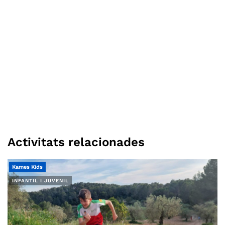
Activitats relacionades
Kames Kids
INFANTIL I JUVENIL