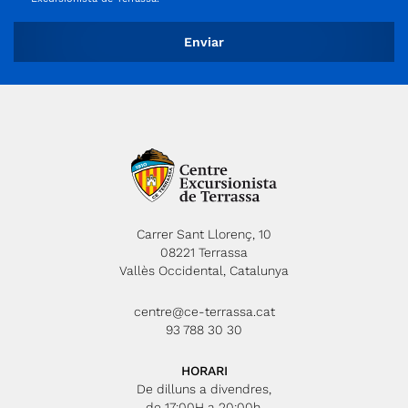
Carrer Sant Llorenç, 10
08221 Terrassa
Vallès Occidental, Catalunya
centre@ce-terrassa.cat
93 788 30 30
HORARI
De dilluns a divendres,
de 17:00H a 20:00h.