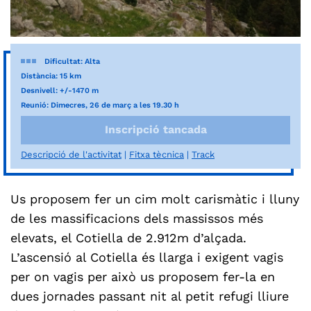
Dificultat: Alta
Distància: 15 km
Desnivell: +/-1470 m
Reunió: Dimecres, 26 de març a les 19.30 h
Inscripció tancada
Descripció de l'activitat
Fitxa tècnica
Track
Us proposem fer un cim molt carismàtic i lluny
de les massificacions dels massissos més
elevats, el Cotiella de 2.912m d’alçada.
L’ascensió al Cotiella és llarga i exigent vagis
per on vagis per això us proposem fer-la en
dues jornades passant nit al petit refugi lliure