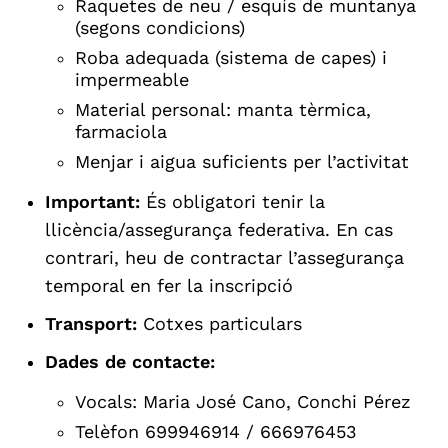
Raquetes de neu / esquís de muntanya
(segons condicions)
Roba adequada (sistema de capes) i
impermeable
Material personal: manta tèrmica,
farmaciola
Menjar i aigua suficients per l’activitat
Important:
És obligatori tenir la
llicència/assegurança federativa. En cas
contrari, heu de contractar l’assegurança
temporal en fer la inscripció
Transport:
Cotxes particulars
Dades de contacte:
Vocals: Maria José Cano, Conchi Pérez
Telèfon 699946914 / 666976453