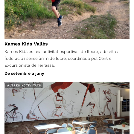
Kames Kids Vallès
Kames Kids és una activitat esportiva i de lleure, adscrita a
federació i sense ànim de lucre, coordinada pel Centre
Excursionista de Terrassa.
De setembre a juny
ALTRES ACTIVITATS