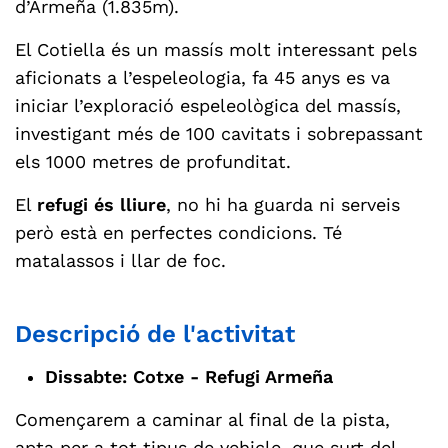
d’Armeña (1.835m).
El Cotiella és un massís molt interessant pels
aficionats a l’espeleologia, fa 45 anys es va
iniciar l’exploració espeleològica del massís,
investigant més de 100 cavitats i sobrepassant
els 1000 metres de profunditat.
El
refugi és lliure
, no hi ha guarda ni serveis
però està en perfectes condicions. Té
matalassos i llar de foc.
Descripció de l'activitat
Dissabte: Cotxe - Refugi Armeña
Començarem a caminar al final de la pista,