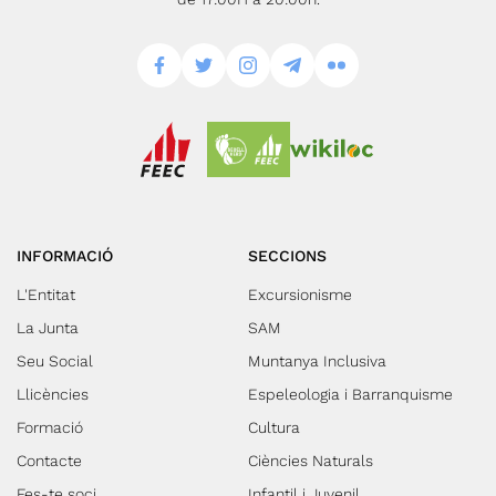
INFORMACIÓ
SECCIONS
L'Entitat
Excursionisme
La Junta
SAM
Seu Social
Muntanya Inclusiva
Llicències
Espeleologia i Barranquisme
Formació
Cultura
Contacte
Ciències Naturals
Fes-te soci
Infantil i Juvenil