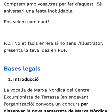
Comptem amb vosaltres per fer d’aquest 15è
aniversari una festa inoblidable.
Ens veiem caminant!
P.D.: No et facis enrera si no tens l'Illustrator,
presenta la teva idea en PDF.
Bases legals
Introducció
La vocalia de Marxa Nòrdica del Centre
Excursionista de Terrassa (en endavant
l’organització) convoca un concurs
per
dissenyar la nova samarreta de Marxa Nòrdica,