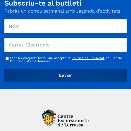
Subscriu-te al butlletí
Rebràs un correu setmanal amb l'agenda d'activitats
Fent ús d'aquest formulari, accepto la
Política de Privacitat
del Centre
Excursionista de Terrassa.