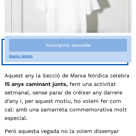
Inscripció tancada
Bases legals
Aquest any la Secció de Marxa Nòrdica celebra
15 anys caminant junts,
fent una activitat
setmanal, sense parar de créixer any darrere
d’any i, per aquest motiu, ho volem fer com
cal: amb una samarreta commemorativa molt
especial.
Però aquesta vegada no la volem dissenyar