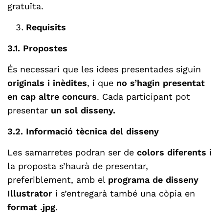
gratuïta.
Requisits
3.1. Propostes
És necessari que les idees presentades siguin
originals i inèdites
, i que
no s’hagin presentat
en cap altre concurs
. Cada participant pot
presentar
un sol disseny.
3.2. Informació tècnica del disseny
Les samarretes podran ser de
colors diferents
i
la proposta s’haurà de presentar,
preferiblement, amb el
programa de disseny
Illustrator
i s’entregarà també una còpia en
format .jpg
.