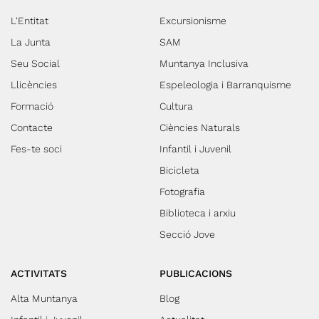
L'Entitat
Excursionisme
La Junta
SAM
Seu Social
Muntanya Inclusiva
Llicències
Espeleologia i Barranquisme
Formació
Cultura
Contacte
Ciències Naturals
Fes-te soci
Infantil i Juvenil
Bicicleta
Fotografia
Biblioteca i arxiu
Secció Jove
ACTIVITATS
PUBLICACIONS
Alta Muntanya
Blog