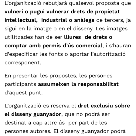
L’organització rebutjarà qualsevol proposta que
vulneri o pugui vulnerar drets de propietat
intel·lectual, industrial o anàlegs
de tercers, ja
sigui en la imatge o en el disseny. Les imatges
utilitzades han de ser
lliures de drets o
comptar amb permís d’ús comercial
, i s’hauran
d’especificar les fonts o aportar l’autorització
corresponent.
En presentar les propostes, les persones
participants
assumeixen la responsabilitat
d’aquest punt.
L’organització es reserva el
dret exclusiu sobre
el disseny guanyador
, que no podrà ser
destinat a cap altre ús per part de les
persones autores. El disseny guanyador podrà