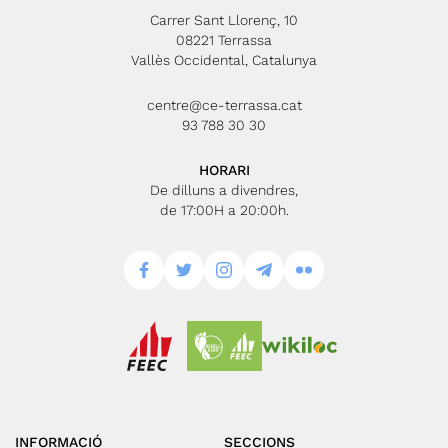
Carrer Sant Llorenç, 10
08221 Terrassa
Vallès Occidental, Catalunya
centre@ce-terrassa.cat
93 788 30 30
HORARI
De dilluns a divendres,
de 17:00H a 20:00h.
INFORMACIÓ
SECCIONS