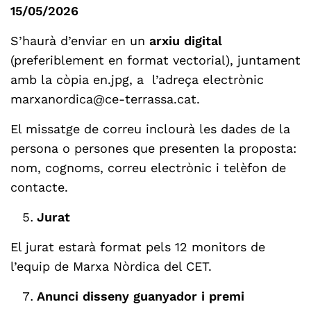
15/05/2026
S’haurà d’enviar en un
arxiu digital
(preferiblement en format vectorial), juntament
amb la còpia en.jpg, a l’adreça electrònic
marxanordica@ce-terrassa.cat
.
El missatge de correu inclourà les dades de la
persona o persones que presenten la proposta:
nom, cognoms, correu electrònic i telèfon de
contacte.
Jurat
El jurat estarà format pels 12 monitors de
l’equip de Marxa Nòrdica del CET.
Anunci disseny guanyador i premi