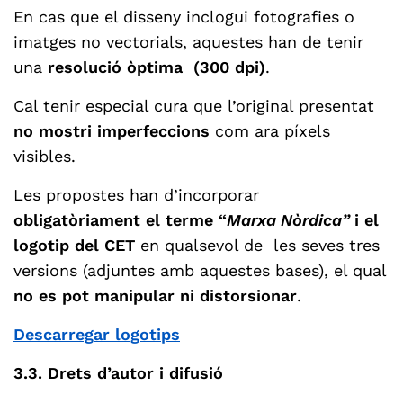
En cas que el disseny inclogui fotografies o
imatges no vectorials, aquestes han de tenir
una
resolució òptima (300 dpi)
.
Cal tenir especial cura que l’original presentat
no mostri imperfeccions
com ara píxels
visibles.
Les propostes han d’incorporar
obligatòriament el terme “
Marxa Nòrdica”
i el
logotip del CET
en qualsevol de les seves tres
versions (adjuntes amb aquestes bases), el qual
no es pot manipular ni distorsionar
.
Descarregar logotips
3.3. Drets d’autor i difusió