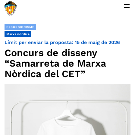
menu
EXCURSIONISME
Marxa nòrdica
Límit per enviar la proposta: 15 de maig de 2026
Concurs de disseny
“Samarreta de Marxa
Nòrdica del CET”