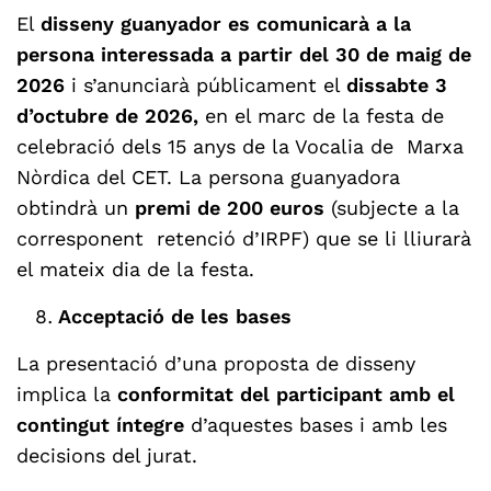
El
disseny guanyador es comunicarà a la
persona interessada a partir del 30 de maig de
2026
i s’anunciarà públicament el
dissabte 3
d’octubre de 2026,
en el marc de la festa de
celebració dels 15 anys de la Vocalia de Marxa
Nòrdica del CET. La persona guanyadora
obtindrà un
premi de 200 euros
(subjecte a la
corresponent
retenció d’IRPF)
que se li lliurarà
el mateix dia de la festa.
Acceptació de les bases
La presentació d’una proposta de disseny
implica la
conformitat del participant amb el
contingut íntegre
d’aquestes bases i amb les
decisions del jurat.