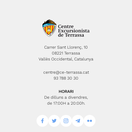
Carrer Sant Llorenç, 10
08221 Terrassa
Vallès Occidental, Catalunya
centre@ce-terrassa.cat
93 788 30 30
HORARI
De dilluns a divendres,
de 17:00H a 20:00h.