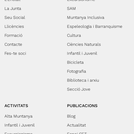
La Junta
SAM
Seu Social
Muntanya Inclusiva
Llicències
Espeleologia i Barranquisme
Formació
Cultura
Contacte
Ciències Naturals
Fes-te soci
Infantil i Juvenil
Bicicleta
Fotografia
Biblioteca i arxiu
Secció Jove
ACTIVITATS
PUBLICACIONS
Alta Muntanya
Blog
Infantil i Juvenil
Actualitat