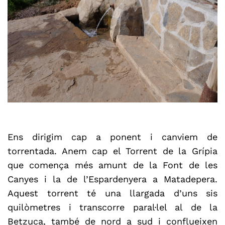
Ens dirigim cap a ponent i canviem de
torrentada. Anem cap el Torrent de la Grípia
que comença més amunt de la Font de les
Canyes i la de l’Espardenyera a Matadepera.
Aquest torrent té una llargada d’uns sis
quilòmetres i transcorre paral·lel al de la
Betzuca, també de nord a sud i conflueixen