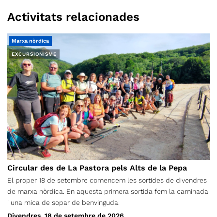
Activitats relacionades
Marxa nòrdica
EXCURSIONISME
Circular des de La Pastora pels Alts de la Pepa
El proper 18 de setembre comencem les sortides de divendres
de marxa nòrdica. En aquesta primera sortida fem la caminada
i una mica de sopar de benvinguda.
Divendres, 18 de setembre de 2026