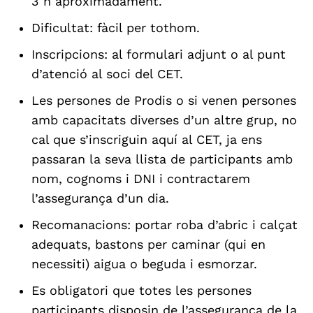
3 h aproximadament.
Dificultat: fàcil per tothom.
Inscripcions: al formulari adjunt o al punt
d’atenció al soci del CET.
Les persones de Prodis o si venen persones
amb capacitats diverses d’un altre grup, no
cal que s’inscriguin aquí al CET, ja ens
passaran la seva llista de participants amb
nom, cognoms i DNI i contractarem
l’assegurança d’un dia.
Recomanacions: portar roba d’abric i calçat
adequats, bastons per caminar (qui en
necessiti) aigua o beguda i esmorzar.
Es obligatori que totes les persones
participants disposin de l’assegurança de la