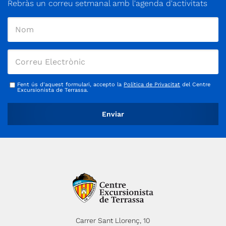
Rebràs un correu setmanal amb l'agenda d'activitats
Fent ús d'aquest formulari, accepto la
Política de Privacitat
del Centre
Excursionista de Terrassa.
Carrer Sant Llorenç, 10