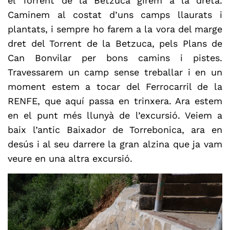
el Torrent de la Betzuca girem a la dreta.
Caminem al costat d’uns camps llaurats i
plantats, i sempre ho farem a la vora del marge
dret del Torrent de la Betzuca, pels Plans de
Can Bonvilar per bons camins i pistes.
Travessarem un camp sense treballar i en un
moment estem a tocar del Ferrocarril de la
RENFE, que aquí passa en trinxera. Ara estem
en el punt més llunyà de l’excursió. Veiem a
baix l’antic Baixador de Torrebonica, ara en
desús i al seu darrere la gran alzina que ja vam
veure en una altra excursió.