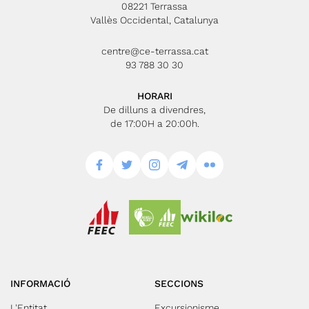
08221 Terrassa
Vallès Occidental, Catalunya
centre@ce-terrassa.cat
93 788 30 30
HORARI
De dilluns a divendres,
de 17:00H a 20:00h.
INFORMACIÓ
SECCIONS
L'Entitat
Excursionisme