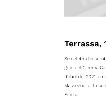
Terrassa, 
Se celebra l’assembl
gran del Cinema Cat
d’abril del 2021, am
Massegué, el tresor
Franco.