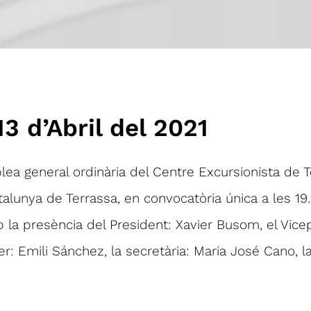
13 d’Abril del 2021
ea general ordinària del Centre Excursionista de T
alunya de Terrassa, en convocatòria única a les 19
b la presència del President: Xavier Busom, el Vice
er: Emili Sánchez, la secretària: Maria José Cano,