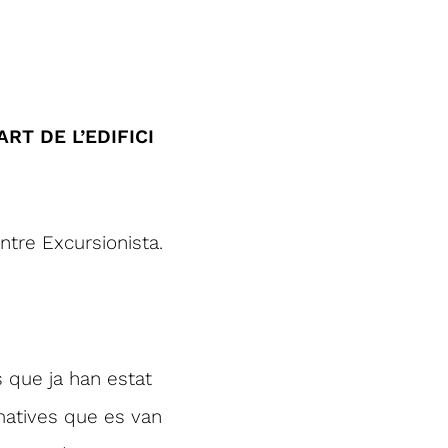
ART DE L’EDIFICI
tre Excursionista.
s que ja han estat
rmatives que es van