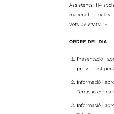
Assistents: 114 soc
manera telemàtica
Vots delegats: 18
ORDRE DEL DIA
Presentació i ap
pressupost per 
Informació i apr
Terrassa com a en
Informació i apro