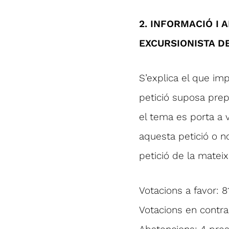
2. INFORMACIÓ I 
EXCURSIONISTA DE
S’explica el que impl
petició suposa prep
el tema es porta a v
aquesta petició o no
petició de la mateix
Votacions a favor: 8
Votacions en contra: