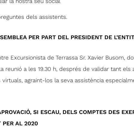
iar la nostra seu social
reguntes dels assistents.
SEMBLEA PER PART DEL PRESIDENT DE L’ENTI
ntre Excursionista de Terrassa Sr. Xavier Busom, d
la reunió a les 19.30 h, després de validar tant els 
 virtuals, agraint-los la seva assistència especia
 APROVACIÓ, SI ESCAU, DELS COMPTES DES EXER
 PER AL 2020