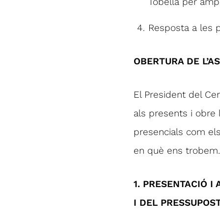
Tobella per ampl
Resposta a les p
OBERTURA DE L’AS
El President del Ce
als presents i obre 
presencials com els
en què ens trobem.
1. PRESENTACIÓ I
I DEL PRESSUPOST