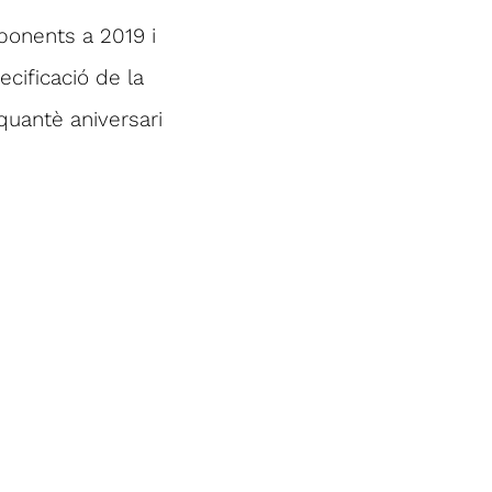
sponents a 2019 i
ecificació de la
nquantè aniversari