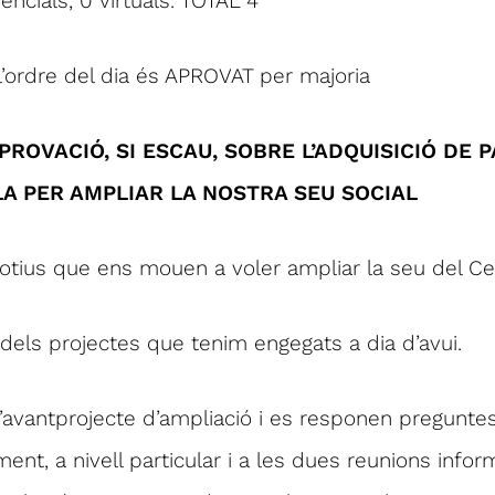
ncials, 0 virtuals. TOTAL 4
l’ordre del dia és APROVAT per majoria
PROVACIÓ, SI ESCAU, SOBRE L’ADQUISICIÓ DE P
LA PER AMPLIAR LA NOSTRA SEU SOCIAL
tius que ens mouen a voler ampliar la seu del Cen
dels projectes que tenim engegats a dia d’avui.
 l’avantprojecte d’ampliació i es responen pregunte
ent, a nivell particular i a les dues reunions info