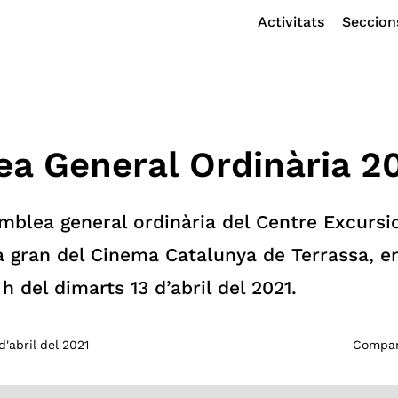
Activitats
Seccion
a General Ordinària 2
emblea general ordinària del Centre Excursi
la gran del Cinema Catalunya de Terrassa, e
 h del dimarts 13 d’abril del 2021.
d'abril del 2021
Compart