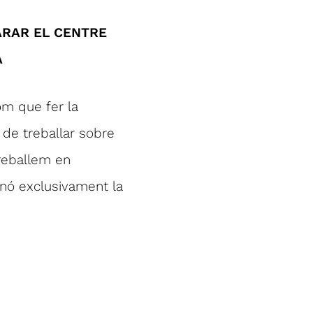
LARAR EL CENTRE
A
Com que fer la
 de treballar sobre
treballem en
sinó exclusivament la