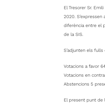
El Tresorer Sr. Emi
2020. S’expressen al
diferència entre el 
de la SIS.
S’adjunten els fulls
Votacions a favor 64
Votacions en contra 
Abstencions 5 presen
El present punt de 