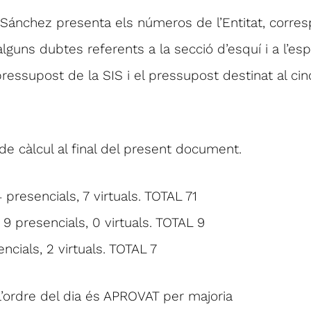
li Sánchez presenta els números de l’Entitat, corre
guns dubtes referents a la secció d’esquí i a l’esp
pressupost de la SIS i el pressupost destinat al ci
 de càlcul al final del present document.
 presencials, 7 virtuals. TOTAL 71
9 presencials, 0 virtuals. TOTAL 9
cials, 2 virtuals. TOTAL 7
l’ordre del dia és APROVAT per majoria