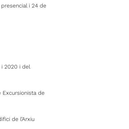
 presencial i 24 de
i 2020 i del
re Excursionista de
fici de l’Arxiu