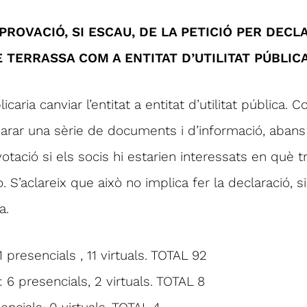
APROVACIÓ, SI ESCAU, DE LA PETICIÓ PER DEC
 TERRASSA COM A ENTITAT D’UTILITAT PÚBLIC
icaria canviar l’entitat a entitat d’utilitat pública. 
arar una sèrie de documents i d’informació, abans
otació si els socis hi estarien interessats en què 
. S’aclareix que això no implica fer la declaració, 
a.
1 presencials , 11 virtuals. TOTAL 92
 6 presencials, 2 virtuals. TOTAL 8