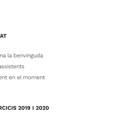
TAT
ona la benvinguda
assistents
lment en el moment
CICIS 2019 I 2020