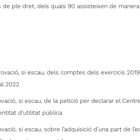
is de ple dret, dels quals 90 assisteixen de manera
rovació, si escau, dels comptes dels exercicis 2019 
al 2022
ovació, si escau, de la petició per declarar el Cent
titat d’utilitat pública
vació, si escau, sobre l’adquisició d’una part de l’edi