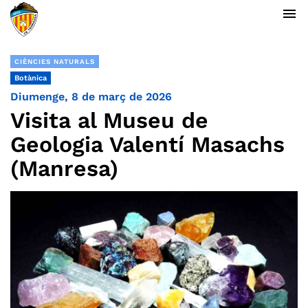
menu
CIÈNCIES NATURALS
Botànica
Diumenge, 8 de març de 2026
Visita al Museu de
Geologia Valentí Masachs
(Manresa)