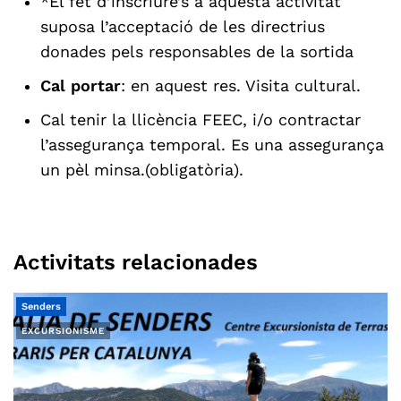
*El fet d’inscriure’s a aquesta activitat
suposa l’acceptació de les directrius
donades pels responsables de la sortida
Cal portar
: en aquest res. Visita cultural.
Cal tenir la llicència FEEC, i/o contractar
l’assegurança temporal. Es una assegurança
un pèl minsa.(obligatòria).
Activitats relacionades
Senders
EXCURSIONISME