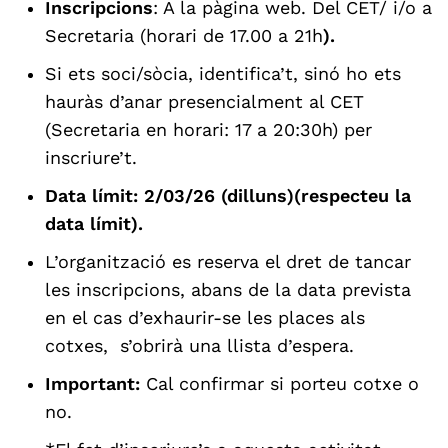
Inscripcions
: A la pàgina web. Del CET/ i/o a
Secretaria (horari de 17.00 a 21h
).
Si ets soci/sòcia, identifica’t, sinó ho ets
hauràs d’anar presencialment al CET
(Secretaria en horari: 17 a 20:30h) per
inscriure’t.
Data límit: 2/03/26 (dilluns)(respecteu la
data límit).
L’organització es reserva el dret de tancar
les inscripcions,
abans de la data prevista
en el cas d’exhaurir-se les places als
cotxes, s’obrirà una llista d’espera.
Important:
Cal confirmar si porteu cotxe o
no.