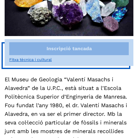
Inscripció tancada
Fitxa tècnica i cultural
El Museu de Geologia “Valentí Masachs i
Alavedra” de la U.P.C., està situat a l’Escola
Politècnica Superior d’Enginyeria de Manresa.
Fou fundat l’any 1980, el dr. Valentí Masachs i
Alavedra, en va ser el primer director. Mb la
seva col·lecció particular de fòssils i minerals
junt amb les mostres de minerals recollides