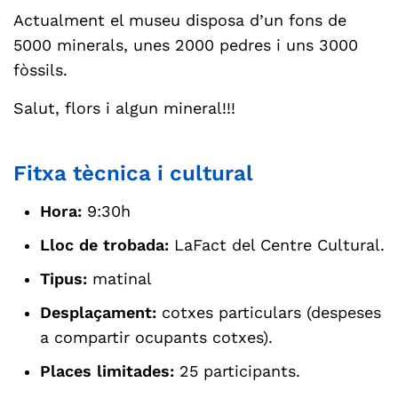
Actualment el museu disposa d’un fons de
5000 minerals, unes 2000 pedres i uns 3000
fòssils.
Salut, flors i algun mineral!!!
Fitxa tècnica i cultural
Hora:
9:30h
Lloc de trobada:
LaFact del Centre Cultural.
Tipus:
matinal
Desplaçament:
cotxes particulars (despeses
a compartir ocupants cotxes).
Places limitades:
25 participants.